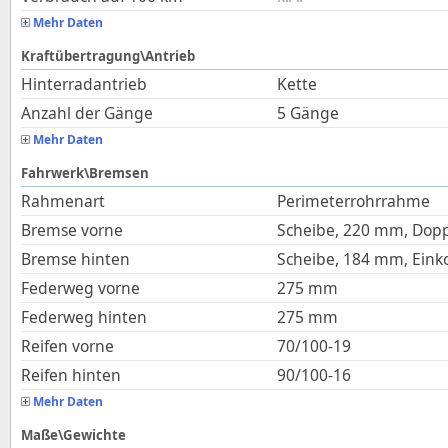
Mehr Daten
Kraftübertragung\Antrieb
Hinterradantrieb
Kette
Anzahl der Gänge
5 Gänge
Mehr Daten
Fahrwerk\Bremsen
Rahmenart
Perimeterrohrrahme
Bremse vorne
Scheibe, 220 mm, Dopp
Bremse hinten
Scheibe, 184 mm, Eink
Federweg vorne
275
mm
Federweg hinten
275
mm
Reifen vorne
70/100-19
Reifen hinten
90/100-16
Mehr Daten
Maße\Gewichte