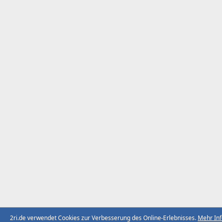
2ri.de verwendet Cookies zur Verbesserung des Online-Erlebnisses.
Mehr In