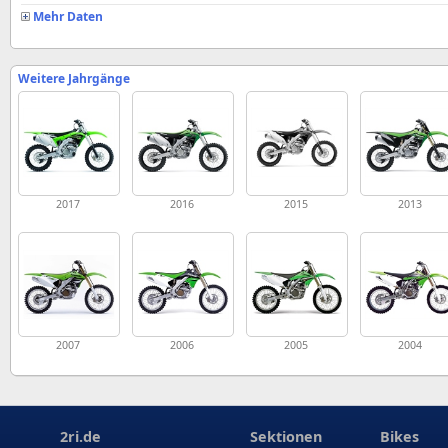
Mehr Daten
Weitere Jahrgänge
2017
2016
2015
2013
2007
2006
2005
2004
2ri.de
Sektionen
Bikes