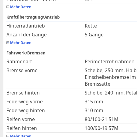
Mehr Daten
Kraftübertragung\Antrieb
Hinterradantrieb
Kette
Anzahl der Gänge
5 Gänge
Mehr Daten
Fahrwerk\Bremsen
Rahmenart
Perimeterrohrrahmen
Bremse vorne
Scheibe, 250 mm, Hal
Einscheibenbremse im 
Bremssattel
Bremse hinten
Scheibe, 240 mm, Petal
Federweg vorne
315
mm
Federweg hinten
310
mm
Reifen vorne
80/100-21 51M
Reifen hinten
100/90-19 57M
Mehr Daten