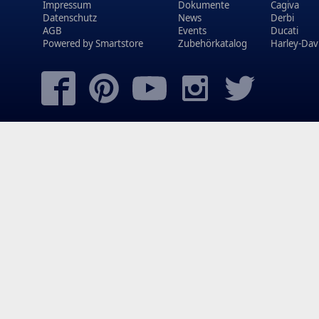
Impressum
Dokumente
Cagiva
Datenschutz
News
Derbi
AGB
Events
Ducati
Powered by
Smartstore
Zubehörkatalog
Harley-Dav