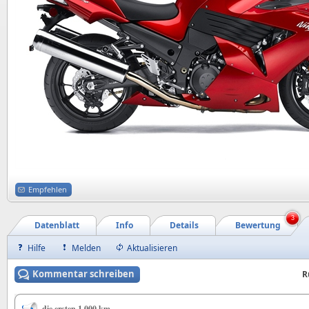
Empfehlen
3
Datenblatt
Info
Details
Bewertung
Hilfe
Melden
Aktualisieren
Kommentar schreiben
R
die ersten 1.000 km