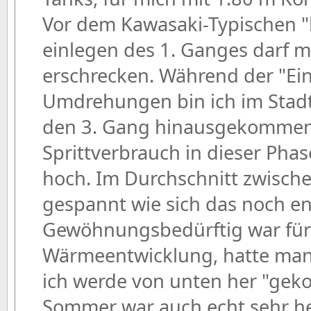
Vor dem Kawasaki-Typischen 
einlegen des 1. Ganges darf m
erschrecken. Während der "Ei
Umdrehungen bin ich im Stadt
den 3. Gang hinausgekommen
Sprittverbrauch in dieser Phase
hoch. Im Durchschnitt zwische
gespannt wie sich das noch ent
Gewöhnungsbedürftig war für 
Wärmeentwicklung, hatte man
ich werde von unten her "geko
Sommer war auch echt sehr hei