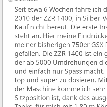
Seit etwa 6 Wochen fahre ich d
2010 der ZZR 1400, in Silber. 
Kauf nicht bereut. Die erste I
steht an. Hier meine Eindrück
meiner bisherigen 750er GSX F i
gefallen. Die ZZR 1400 ist ein 
der ab 5000 Umdrehungen die 
und einfach nur Spass macht.
top und super zu dosieren. M
der Maschine komme ich sehr 
Sitzposition ist, dank des au
Tanks, für mich mit 1.80 m Kö