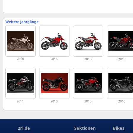
Weitere Jahrgänge
2018
2016
2016
2013
2011
2010
2010
2010
2ri.de
Sektionen
Bikes