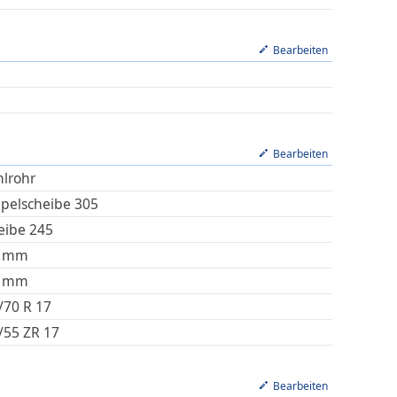
Bearbeiten
Bearbeiten
hlrohr
pelscheibe 305
eibe 245
mm
mm
/70 R 17
/55 ZR 17
Bearbeiten