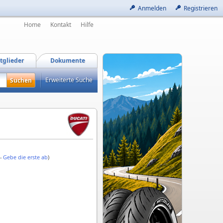
Anmelden
Registrieren
Home
Kontakt
Hilfe
tglieder
Dokumente
Erweiterte Suche
 -
Gebe die erste ab
)