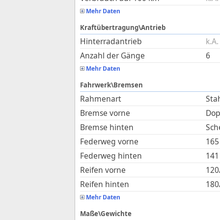
Mehr Daten
Kraftübertragung\Antrieb
Hinterradantrieb
k.A.
Anzahl der Gänge
6
Mehr Daten
Fahrwerk\Bremsen
Rahmenart
Sta
Bremse vorne
Dop
Bremse hinten
Sch
Federweg vorne
165
Federweg hinten
141
Reifen vorne
120
Reifen hinten
180
Mehr Daten
Maße\Gewichte