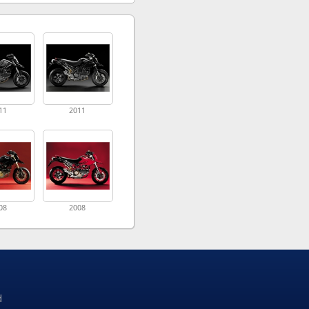
11
2011
08
2008
d