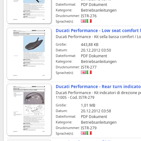
Dateiformat:
PDF Dokument
Kategorie:
Betriebsanleitungen
Drucknummer:
ISTR-276
Sprache(n):
Ducati Performance - Low seat comfort 
Ducati Performance - Kit sella bassa comfort / 
Größe:
443,88 KB
Datum:
20.12.2012 03:50
Dateiformat:
PDF Dokument
Kategorie:
Betriebsanleitungen
Drucknummer:
ISTR-277
Sprache(n):
Ducati Performance - Rear turn indicato
Ducati Performance - Kit indicatori di direzione
1100S - Cod. ISTR-279
Größe:
1,01 MB
Datum:
20.12.2012 03:58
Dateiformat:
PDF Dokument
Kategorie:
Betriebsanleitungen
Drucknummer:
ISTR-279
Sprache(n):