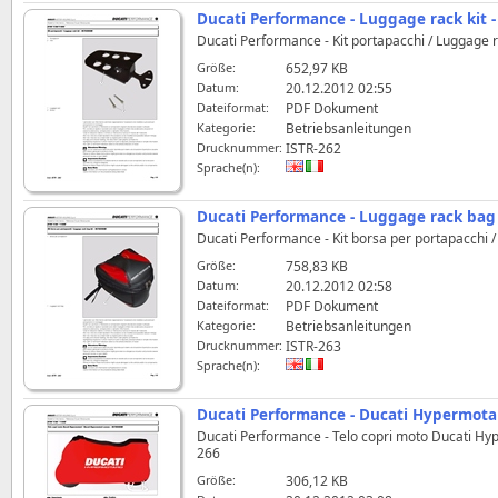
Ducati Performance - Luggage rack kit 
Ducati Performance - Kit portapacchi / Luggage 
Größe:
652,97 KB
Datum:
20.12.2012 02:55
Dateiformat:
PDF Dokument
Kategorie:
Betriebsanleitungen
Drucknummer:
ISTR-262
Sprache(n):
Ducati Performance - Luggage rack bag 
Ducati Performance - Kit borsa per portapacchi 
Größe:
758,83 KB
Datum:
20.12.2012 02:58
Dateiformat:
PDF Dokument
Kategorie:
Betriebsanleitungen
Drucknummer:
ISTR-263
Sprache(n):
Ducati Performance - Ducati Hypermota
Ducati Performance - Telo copri moto Ducati Hy
266
Größe:
306,12 KB