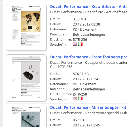
Ducati Performance - Kit antifurto - Ant
Ducati Performance - Kit antifurto - Anti-theft 
Größe:
3,35 MB
Datum:
20.12.2012 02:38
Dateiformat:
PDF Dokument
Kategorie:
Betriebsanleitungen
Drucknummer:
ISTR-256
Sprache(n):
Ducati Performance - Front footpegs pr
Ducati Performance - Kit saponette pedane anter
Cod. ISTR-258
Größe:
574,31 KB
Datum:
20.12.2012 02:41
Dateiformat:
PDF Dokument
Kategorie:
Betriebsanleitungen
Drucknummer:
ISTR-258
Sprache(n):
Ducati Performance - Mirror adapter ki
Ducati Performance - Kit adattatore specchi / M
Größe:
857 KB
Datum:
20.12.2012 02:45