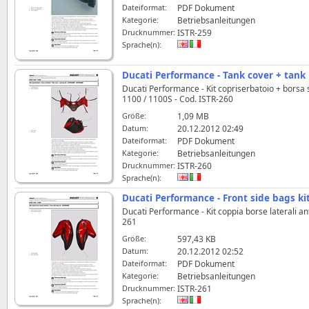
Dateiformat:
PDF Dokument
Kategorie:
Betriebsanleitungen
Drucknummer:
ISTR-259
Sprache(n):
Ducati Performance - Tank cover + tan
Ducati Performance - Kit copriserbatoio + borsa
1100 / 1100S - Cod. ISTR-260
Größe:
1,09 MB
Datum:
20.12.2012 02:49
Dateiformat:
PDF Dokument
Kategorie:
Betriebsanleitungen
Drucknummer:
ISTR-260
Sprache(n):
Ducati Performance - Front side bags k
Ducati Performance - Kit coppia borse laterali a
261
Größe:
597,43 KB
Datum:
20.12.2012 02:52
Dateiformat:
PDF Dokument
Kategorie:
Betriebsanleitungen
Drucknummer:
ISTR-261
Sprache(n):