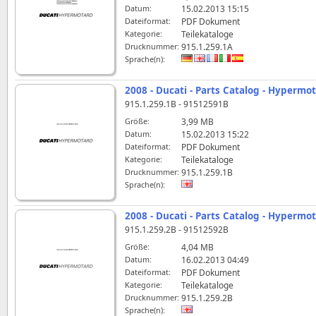
Datum:
15.02.2013 15:15
Dateiformat:
PDF Dokument
Kategorie:
Teilekataloge
Drucknummer:
915.1.259.1A
Sprache(n):
2008 - Ducati - Parts Catalog - Hypermo
915.1.259.1B - 91512591B
Größe:
3,99 MB
Datum:
15.02.2013 15:22
Dateiformat:
PDF Dokument
Kategorie:
Teilekataloge
Drucknummer:
915.1.259.1B
Sprache(n):
2008 - Ducati - Parts Catalog - Hypermo
915.1.259.2B - 91512592B
Größe:
4,04 MB
Datum:
16.02.2013 04:49
Dateiformat:
PDF Dokument
Kategorie:
Teilekataloge
Drucknummer:
915.1.259.2B
Sprache(n):