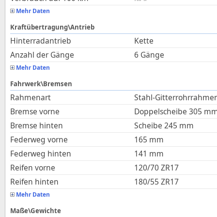
Mehr Daten
Kraftübertragung\Antrieb
Hinterradantrieb
Kette
Anzahl der Gänge
6 Gänge
Mehr Daten
Fahrwerk\Bremsen
Rahmenart
Stahl-Gitterrohrrahme
Bremse vorne
Doppelscheibe 305 m
Bremse hinten
Scheibe 245 mm
Federweg vorne
165
mm
Federweg hinten
141
mm
Reifen vorne
120/70 ZR17
Reifen hinten
180/55 ZR17
Mehr Daten
Maße\Gewichte