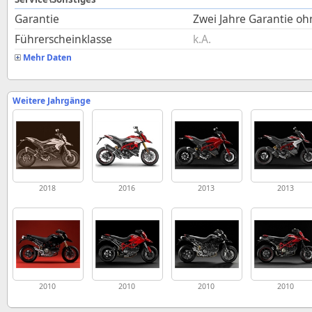
Garantie
Zwei Jahre Garantie o
Führerscheinklasse
k.A.
Mehr Daten
Weitere Jahrgänge
2018
2016
2013
2013
2010
2010
2010
2010