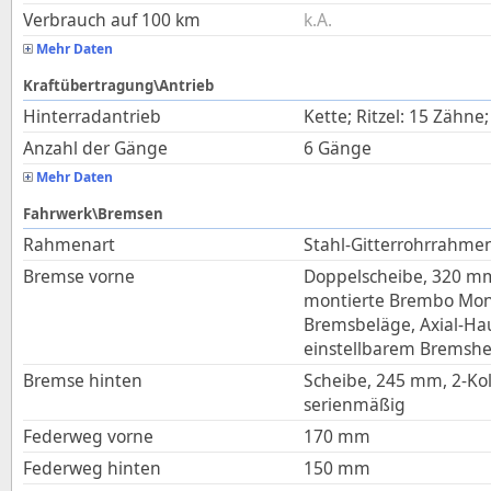
Verbrauch auf 100 km
k.A.
Mehr Daten
Kraftübertragung\Antrieb
Hinterradantrieb
Kette; Ritzel: 15 Zähne
Anzahl der Gänge
6 Gänge
Mehr Daten
Fahrwerk\Bremsen
Rahmenart
Stahl-Gitterrohrrahme
Bremse vorne
Doppelscheibe, 320 m
montierte Brembo Mono
Bremsbeläge, Axial-Ha
einstellbarem Bremshe
Bremse hinten
Scheibe, 245 mm, 2-Ko
serienmäßig
Federweg vorne
170
mm
Federweg hinten
150
mm