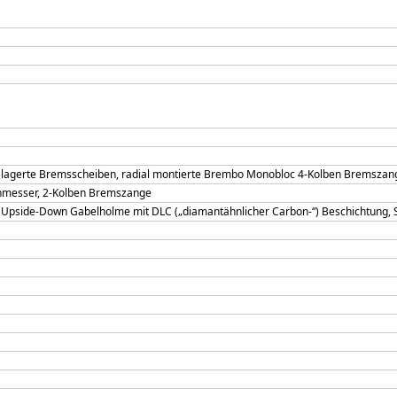
agerte Bremsscheiben, radial montierte Brembo Monobloc 4-Kolben Bremszan
messer, 2-Kolben Bremszange
i Upside-Down Gabelholme mit DLC („diamantähnlicher Carbon-“) Beschichtung