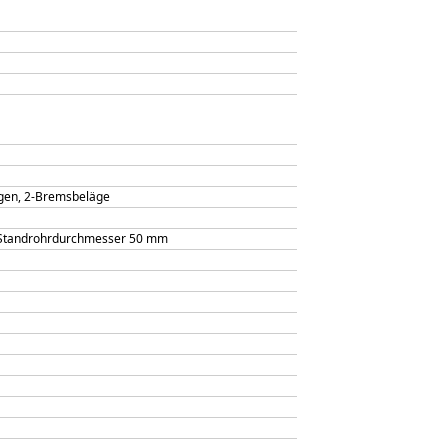
gen, 2-Bremsbeläge
, Standrohrdurchmesser 50 mm