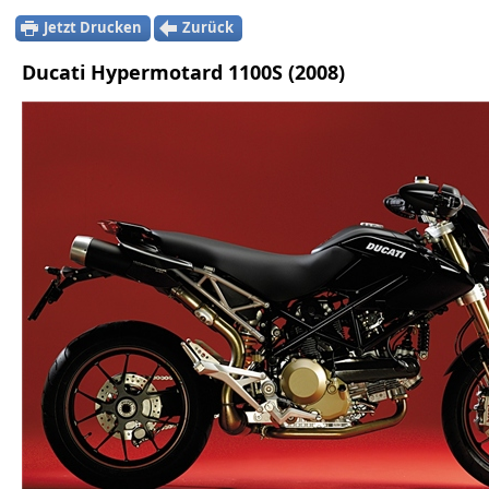
Jetzt Drucken
Zurück
Ducati Hypermotard 1100S (2008)