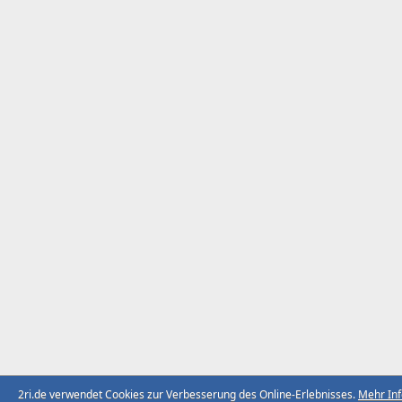
2ri.de verwendet Cookies zur Verbesserung des Online-Erlebnisses.
Mehr In