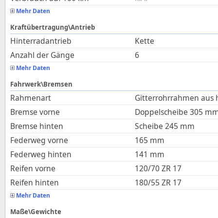
Mehr Daten
Kraftübertragung\Antrieb
Hinterradantrieb
Kette
Anzahl der Gänge
6
Mehr Daten
Fahrwerk\Bremsen
Rahmenart
Gitterrohrrahmen aus 
Bremse vorne
Doppelscheibe 305 m
Bremse hinten
Scheibe 245 mm
Federweg vorne
165
mm
Federweg hinten
141
mm
Reifen vorne
120/70 ZR 17
Reifen hinten
180/55 ZR 17
Mehr Daten
Maße\Gewichte