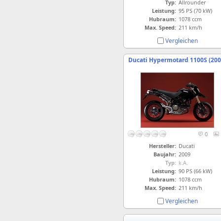
Typ:
Allrounder
Leistung:
95 PS (70 kW)
Hubraum:
1078 ccm
Max. Speed:
211 km/h
Vergleichen
Ducati Hypermotard 1100S (200
0
Hersteller:
Ducati
Baujahr:
2009
Typ:
k.A.
Leistung:
90 PS (66 kW)
Hubraum:
1078 ccm
Max. Speed:
211 km/h
Vergleichen