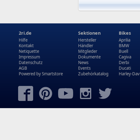
2ri.de
Sektionen
Bikes
Hilfe
Hersteller
Aprilia
Kontakt
Händler
BMW
Netiquette
Mitglieder
Buell
Impressum
Dokumente
Cagiva
Datenschutz
News
Derbi
AGB
Events
Ducati
Powered by
Smartstore
Zubehörkatalog
Harley-Dav