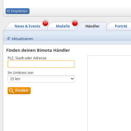
Empfehlen
10
3
News & Events
Modelle
Händler
Porträt
Aktualisieren
Finden deinen Bimota Händler
PLZ, Stadt oder Adresse
Im Umkreis von
Finden