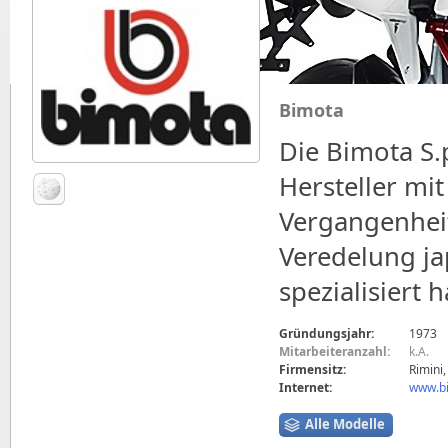
Bimota
Die Bimota S.p
Hersteller mit 
Vergangenhei
Veredelung ja
spezialisiert h
Gründungsjahr:
1973
Mitarbeiteranzahl:
k.A.
Firmensitz:
Rimini,
Internet:
www.b
Alle Modelle