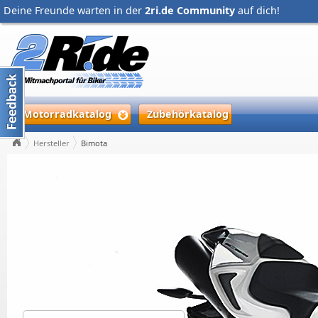
Deine Freunde warten in der
2ri.de Community
auf dich!
Motorradkatalog
Zubehörkatalog
Hersteller
Bimota