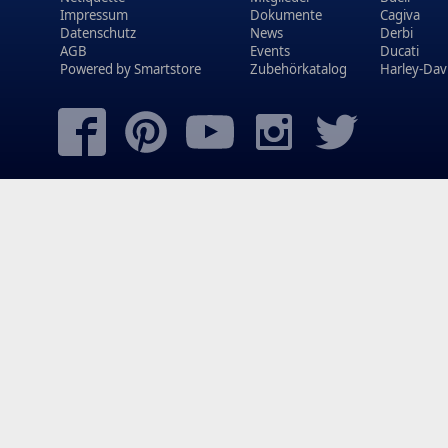
Impressum
Dokumente
Cagiva
Datenschutz
News
Derbi
AGB
Events
Ducati
Powered by
Smartstore
Zubehörkatalog
Harley-Dav