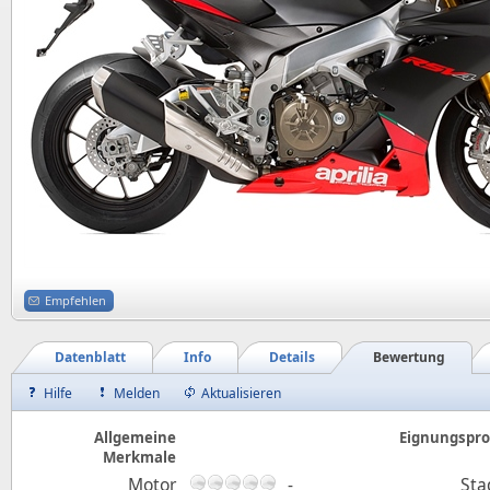
Empfehlen
Datenblatt
Info
Details
Bewertung
Hilfe
Melden
Aktualisieren
Allgemeine
Eignungsprof
Merkmale
Motor
-
Sta