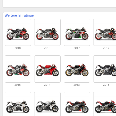
Weitere Jahrgänge
2018
2018
2017
2017
2015
2014
2013
2013