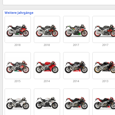
Weitere Jahrgänge
2018
2018
2017
2017
2015
2014
2014
2013