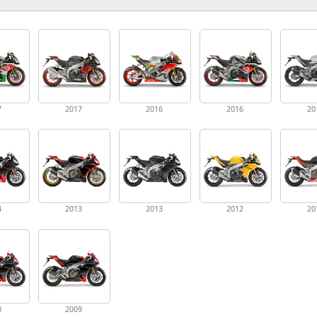
7
2017
2016
2016
20
4
2013
2013
2012
20
0
2009