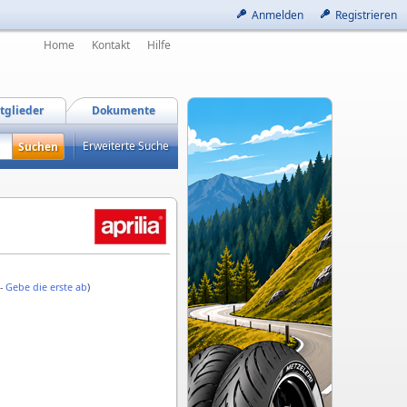
Anmelden
Registrieren
Home
Kontakt
Hilfe
tglieder
Dokumente
Erweiterte Suche
 -
Gebe die erste ab
)