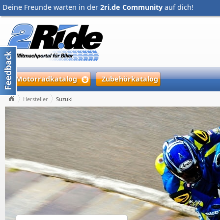
Deine Freunde warten in der
2ri.de Community
auf dich!
Motorradkatalog
Zubehörkatalog
Hersteller
Suzuki