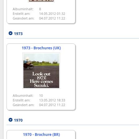
Albuminhalt:
8
Erstellt am:
14.05.2012 01:32
Geändert am:
04.07.2012 11:22
1973
1973 - Brochures (UK)
Albuminhalt:
10
Erstellt am:
13.05.2012 18:33
Geändert am:
04.07.2012 11:22
1970
1970 - Brochure (BR)