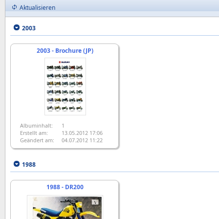
Aktualisieren
2003
2003 - Brochure (JP)
Albuminhalt:
1
Erstellt am:
13.05.2012 17:06
Geändert am:
04.07.2012 11:22
1988
1988 - DR200