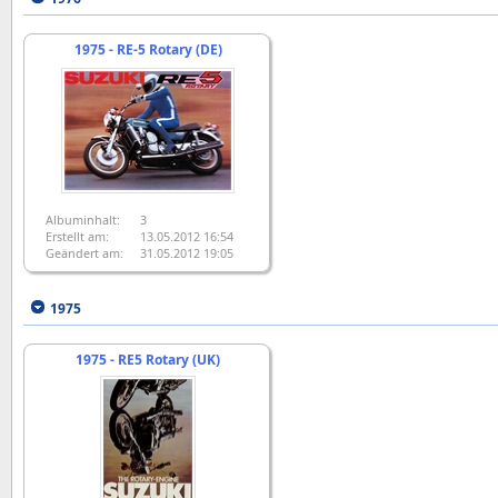
1975 - RE-5 Rotary (DE)
Albuminhalt:
3
Erstellt am:
13.05.2012 16:54
Geändert am:
31.05.2012 19:05
1975
1975 - RE5 Rotary (UK)