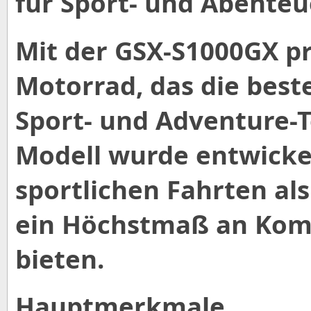
für Sport- und Abente
Mit der GSX-S1000GX pr
Motorrad, das die best
Sport- und Adventure-T
Modell wurde entwicke
sportlichen Fahrten al
ein Höchstmaß an Komf
bieten.
Hauptmerkmale