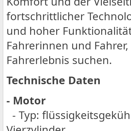
Komfort und der Vielseiti
fortschrittlicher Techno
und hoher Funktionalität 
Fahrerinnen und Fahrer, 
Fahrerlebnis suchen.
Technische Daten
- Motor
- Typ: flüssigkeitsgekü
Vierzylinder