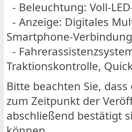
- Beleuchtung: Voll-LE
- Anzeige: Digitales Mul
Smartphone-Verbindun
- Fahrerassistenzsysteme
Traktionskontrolle, Quic
Bitte beachten Sie, dass 
zum Zeitpunkt der Veröf
abschließend bestätigt 
können.