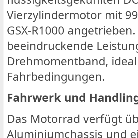
Vierzylindermotor mit 
GSX-R1000 angetrieben. 
beeindruckende Leistung
Drehmomentband, ideal 
Fahrbedingungen.
Fahrwerk und Handlin
Das Motorrad verfügt übe
Aluminiumchassis und ein