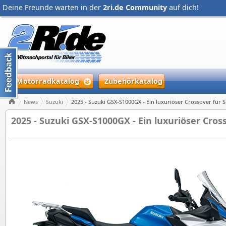
Deine Freunde warten in der
2ri.de Community
auf dich!
Motorradkatalog
Zubehörkatalog
News
Suzuki
2025 - Suzuki GSX-S1000GX - Ein luxuriöser Crossover für
2025 - Suzuki GSX-S1000GX - Ein luxuriöser Cro