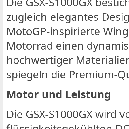
Die GSX-S1000GX bestich
zugleich elegantes Desig
MotoGP-inspirierte Wing
Motorrad einen dynamis
hochwertiger Materialie
spiegeln die Premium-Qu
Motor und Leistung
Die GSX-S1000GX wird v
flüssigkeitsgekühlten D