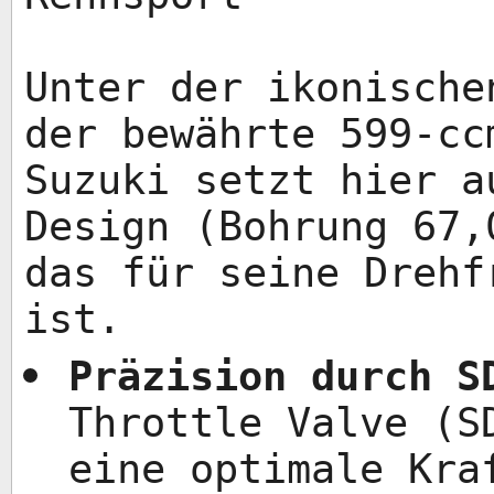
Unter der ikonische
der bewährte 599-cc
Suzuki setzt hier a
Design (Bohrung 67,
das für seine Drehf
ist.
Präzision durch S
Throttle Valve (S
eine optimale Kra