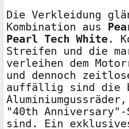
Die Verkleidung glä
Kombination aus
Pea
Pearl Tech White
. K
Streifen und die ma
verleihen dem Motor
und dennoch zeitlos
auffällig sind die 
Aluminiumgussräder,
"40th Anniversary"-
sind. Ein exklusive