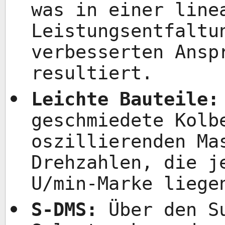
was in einer line
Leistungsentfaltu
verbesserten Ansp
resultiert.
Leichte Bauteile:
geschmiedete Kolb
oszillierenden Ma
Drehzahlen, die j
U/min-Marke liege
S-DMS:
Über den Su