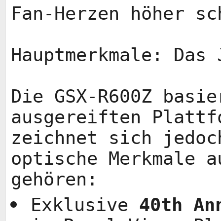
Fan-Herzen höher sc
Hauptmerkmale: Das 
Die GSX-R600Z basie
ausgereiften Plattf
zeichnet sich jedoc
optische Merkmale a
gehören:
Exklusive
40th An