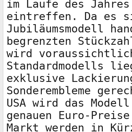
im Laufe des Jahres
eintreffen. Da es s
Jubiläumsmodell han
begrenzten Stückzah
wird voraussichtlic
Standardmodells lie
exklusive Lackierun
Sonderembleme gerec
USA wird das Modell
genauen Euro-Preise
Markt werden in Kür