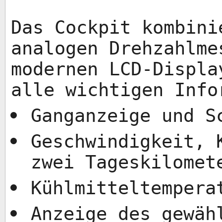
Das Cockpit kombini
analogen Drehzahlme
modernen LCD-Displa
alle wichtigen Info
Ganganzeige und S
Geschwindigkeit, 
zwei Tageskilomet
Kühlmitteltempera
Anzeige des gewäh