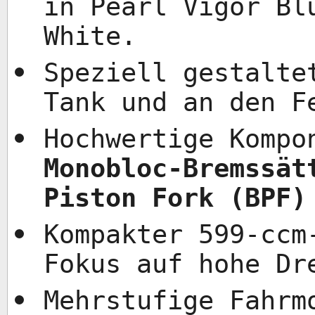
in Pearl Vigor Bl
White.
Speziell gestalte
Tank und an den F
Hochwertige Komp
Monobloc-Bremssät
Piston Fork (BPF)
Kompakter 599-ccm
Fokus auf hohe Dr
Mehrstufige Fahrm