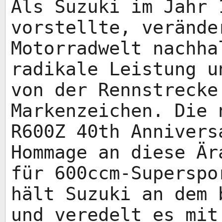
Als Suzuki im Jahr 
vorstellte, verände
Motorradwelt nachha
radikale Leistung u
von der Rennstrecke
Markenzeichen. Die 
R600Z 40th Annivers
Hommage an diese Är
für 600ccm-Superspo
hält Suzuki an dem 
und veredelt es mit