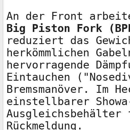
An der Front arbei
Big Piston Fork (BP
reduziert das Gewic
herkömmlichen Gabel
hervorragende Dämpf
Eintauchen ("Nosedi
Bremsmanöver. Im He
einstellbarer Showa
Ausgleichsbehälter 
Rückmeldung.