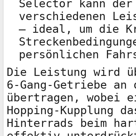
Selector kann der
verschiedenen Lei
– ideal, um die K
Streckenbedingung
persönlichen Fahr
Die Leistung wird ü
6-Gang-Getriebe an 
übertragen, wobei e
Hopping-Kupplung da
Hinterrads beim har
effektiv unterdrück