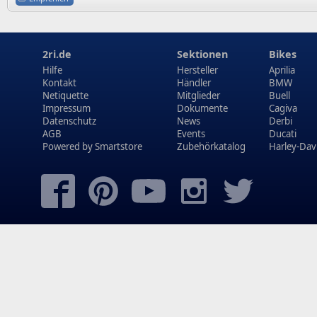
2ri.de
Sektionen
Bikes
Hilfe
Hersteller
Aprilia
Kontakt
Händler
BMW
Netiquette
Mitglieder
Buell
Impressum
Dokumente
Cagiva
Datenschutz
News
Derbi
AGB
Events
Ducati
Powered by
Smartstore
Zubehörkatalog
Harley-Dav