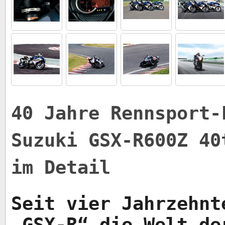
40 Jahre Rennsport-
Suzuki GSX-R600Z 40
im Detail
Seit vier Jahrzehnt
„GSX-R“ die Welt de