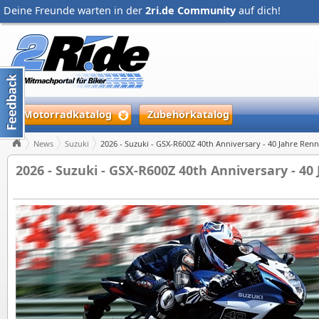
Deine Freunde warten in der
2ri.de Community
auf dich!
Motorradkatalog
Zubehörkatalog
News
Suzuki
2026 - Suzuki - GSX-R600Z 40th Anniversary - 40 Jahre Re
2026 - Suzuki - GSX-R600Z 40th Anniversary - 4