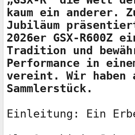
kaum ein anderer. Z
Jubiläum präsentier
2026er GSX-R600Z ei
Tradition und bewäh
Performance in eine
vereint. Wir haben 
Sammlerstück.
Einleitung: Ein Erb