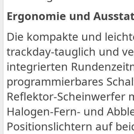
Ergonomie und Aussta
Die kompakte und leicht
trackday-tauglich und ve
integrierten Rundenzeit
programmierbares Schalt
Reflektor-Scheinwerfer m
Halogen-Fern- und Abblen
Positionslichtern auf be