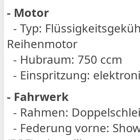
- Motor
- Typ: Flüssigkeitsgeküh
Reihenmotor
- Hubraum: 750 ccm
- Einspritzung: elektron
- Fahrwerk
- Rahmen: Doppelschle
- Federung vorne: Showa