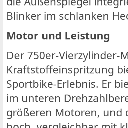
die Außenspiegel integri
Blinker im schlanken He
Motor und Leistung
Der 750er-Vierzylinder-
Kraftstoffeinspritzung 
Sportbike-Erlebnis. Er 
im unteren Drehzahlbere
größeren Motoren, und dr
hoch, vergleichbar mit 