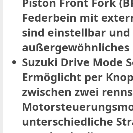
Piston Front Fork (B
Federbein mit exte
sind einstellbar und
außergewöhnliches 
Suzuki Drive Mode S
Ermöglicht per Knop
zwischen zwei renn
Motorsteuerungsmo
unterschiedliche St