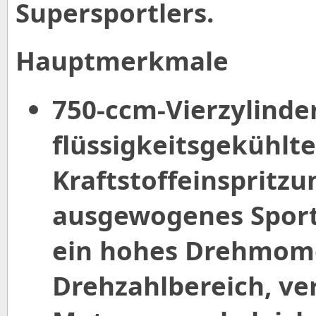
Supersportlers.
Hauptmerkmale
750-ccm-Vierzylinde
flüssigkeitsgekühlt
Kraftstoffeinspritzu
ausgewogenes Sportb
ein hohes Drehmom
Drehzahlbereich, ve