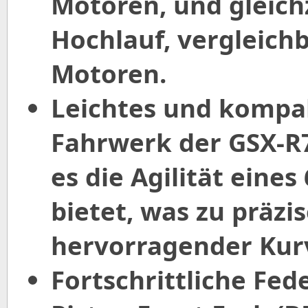
Motoren, und gleich
Hochlauf, vergleich
Motoren.
Leichtes und kompa
Fahrwerk der GSX-R7
es die Agilität eine
bietet, was zu präz
hervorragender Kurv
Fortschrittliche Fe