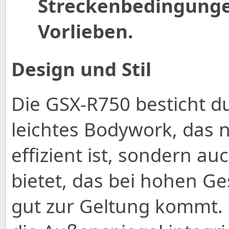
Streckenbedingunge
Vorlieben.
Design und Stil
Die GSX-R750 besticht d
leichtes Bodywork, das 
effizient ist, sondern au
bietet, das bei hohen G
gut zur Geltung kommt. D