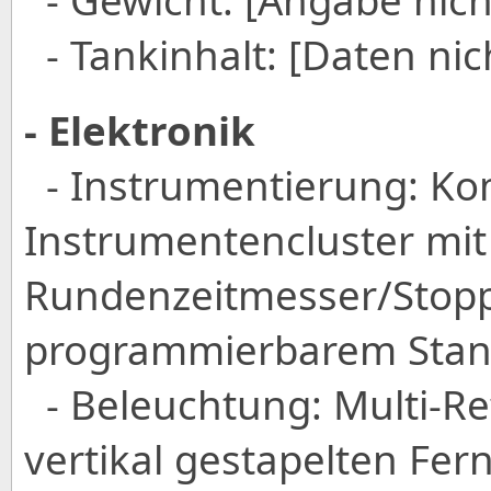
- Gewicht: [Angabe nich
- Tankinhalt: [Daten nic
- Elektronik
- Instrumentierung: Kom
Instrumentencluster mit
Rundenzeitmesser/Stop
programmierbarem Stand
- Beleuchtung: Multi-Re
vertikal gestapelten Fer