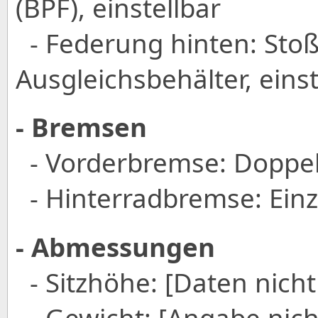
(BPF), einstellbar
- Federung hinten: Sto
Ausgleichsbehälter, einst
- Bremsen
- Vorderbremse: Doppe
- Hinterradbremse: Ein
- Abmessungen
- Sitzhöhe: [Daten nicht