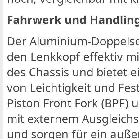
Fahrwerk und Handlin
Der Aluminium-Doppelsc
den Lenkkopf effektiv 
des Chassis und bietet 
von Leichtigkeit und Fes
Piston Front Fork (BPF)
mit externem Ausgleichsb
und sorgen für ein auß