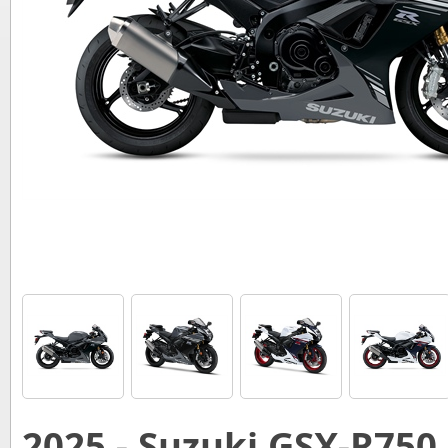
2025 - Suzuki GSX-R750