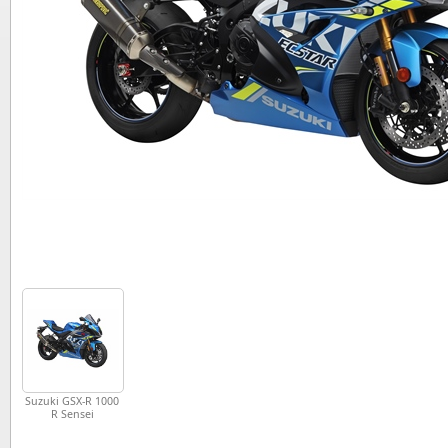
Suzuki GSX-R 1000
R Sensei