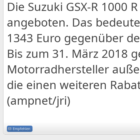
Die Suzuki GSX-R 1000 R 
angeboten. Das bedeutet
1343 Euro gegenüber der 
Bis zum 31. März 2018 g
Motorradhersteller auß
die einen weiteren Rabat
(ampnet/jri)
Empfehlen