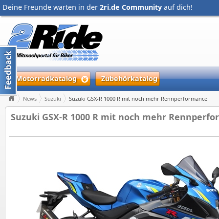
Deine Freunde warten in der
2ri.de Community
auf dich!
Motorradkatalog
Zubehörkatalog
News
Suzuki
Suzuki GSX-R 1000 R mit noch mehr Rennperformance
Suzuki GSX-R 1000 R mit noch mehr Rennperf