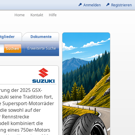
Anmelden
Registrieren
Home
Kontakt
Hilfe
tglieder
Dokumente
Erweiterte Suche
hrung der 2025 GSX-
uki seine Tradition fort,
ke Supersport-Motorräder
 die sowohl auf der
r Rennstrecke
dell kombiniert die
ng eines 750er-Motors