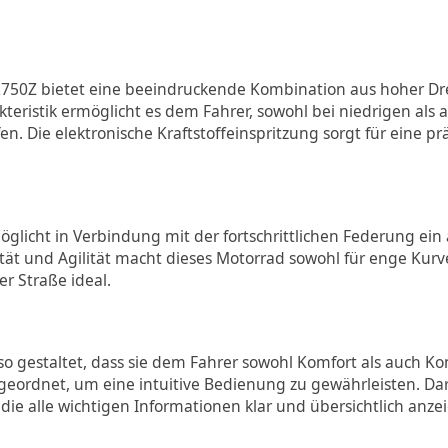
-R750Z bietet eine beeindruckende Kombination aus hoher D
eristik ermöglicht es dem Fahrer, sowohl bei niedrigen als 
n. Die elektronische Kraftstoffeinspritzung sorgt für eine 
glicht in Verbindung mit der fortschrittlichen Federung ein 
ität und Agilität macht dieses Motorrad sowohl für enge Kur
er Straße ideal.
o gestaltet, dass sie dem Fahrer sowohl Komfort als auch Kont
ordnet, um eine intuitive Bedienung zu gewährleisten. Dar
ie alle wichtigen Informationen klar und übersichtlich anze