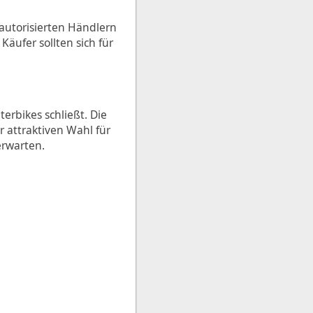
autorisierten Händlern
Käufer sollten sich für
erbikes schließt. Die
r attraktiven Wahl für
erwarten.