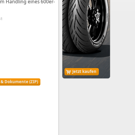
em Handling eines 600er-
31
Jetzt kaufen
r & Dokumente (ZIP)