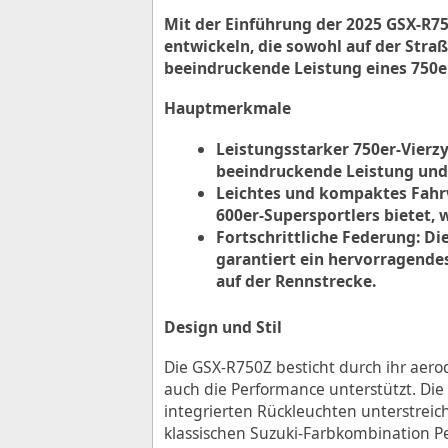
Mit der Einführung der 2025 GSX-R75
entwickeln, die sowohl auf der Stra
beeindruckende Leistung eines 750e
Hauptmerkmale
Leistungsstarker 750er-Vierz
beeindruckende Leistung und
Leichtes und kompaktes Fahrwe
600er-Supersportlers bietet,
Fortschrittliche Federung: D
garantiert ein hervorragende
auf der Rennstrecke.
Design und Stil
Die GSX-R750Z besticht durch ihr aero
auch die Performance unterstützt. Die
integrierten Rückleuchten unterstreic
klassischen Suzuki-Farbkombination Pear