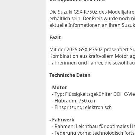
Die Suzuki GSX-R750Z des Modelljahres
erhältlich sein. Der Preis wurde noch n
aktuelle Informationen an ihren Suzu
Fazit
Mit der 2025 GSX-R750Z präsentiert Suz
Kombination aus kraftvollem Motor, agi
Fahrerinnen und Fahrer, die sowohl au
Technische Daten
- Motor
- Typ: Flüssigkeitsgekühlter DOHC-Vi
- Hubraum: 750 ccm
- Einspritzung: elektronisch
- Fahrwerk
- Rahmen: Leichtbau für optimales H
- Federung vorne: technologisch forts