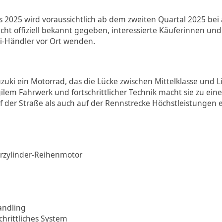
 2025 wird voraussichtlich ab dem zweiten Quartal 2025 bei 
icht offiziell bekannt gegeben, interessierte Käuferinnen und 
ki-Händler vor Ort wenden.
uki ein Motorrad, das die Lücke zwischen Mittelklasse und Lit
lem Fahrwerk und fortschrittlicher Technik macht sie zu eine
f der Straße als auch auf der Rennstrecke Höchstleistungen 
erzylinder-Reihenmotor
andling
chrittliches System