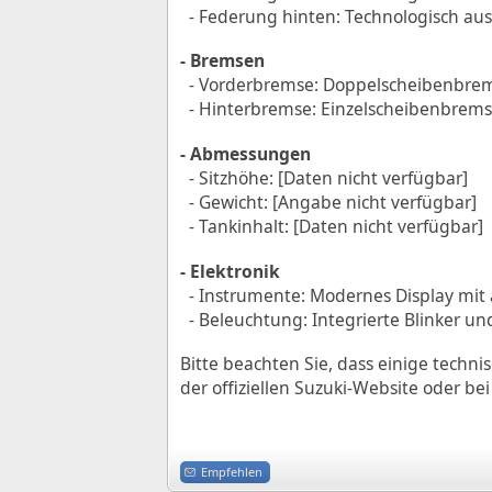
- Federung hinten: Technologisch aus
- Bremsen
- Vorderbremse: Doppelscheibenbre
- Hinterbremse: Einzelscheibenbrem
- Abmessungen
- Sitzhöhe: [Daten nicht verfügbar]
- Gewicht: [Angabe nicht verfügbar]
- Tankinhalt: [Daten nicht verfügbar]
- Elektronik
- Instrumente: Modernes Display mit 
- Beleuchtung: Integrierte Blinker un
Bitte beachten Sie, dass einige techni
der offiziellen Suzuki-Website oder be
Empfehlen