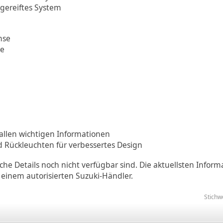
gereiftes System
mse
se
allen wichtigen Informationen
d Rückleuchten für verbessertes Design
sche Details noch nicht verfügbar sind. Die aktuellsten Inform
i einem autorisierten Suzuki-Händler.
Stichw