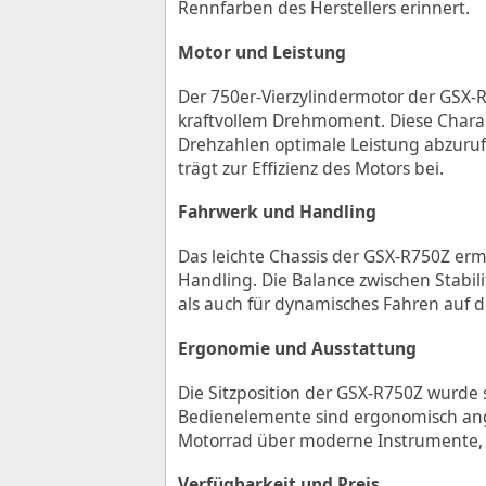
Rennfarben des Herstellers erinnert.
Motor und Leistung
Der 750er-Vierzylindermotor der GSX
kraftvollem Drehmoment. Diese Charakt
Drehzahlen optimale Leistung abzurufe
trägt zur Effizienz des Motors bei.
Fahrwerk und Handling
Das leichte Chassis der GSX-R750Z ermö
Handling. Die Balance zwischen Stabil
als auch für dynamisches Fahren auf d
Ergonomie und Ausstattung
Die Sitzposition der GSX-R750Z wurde s
Bedienelemente sind ergonomisch ange
Motorrad über moderne Instrumente, d
Verfügbarkeit und Preis