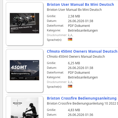
Brixton User Manual Bx Mini Deutsch
Brixton User Manual Bx Mini Deutsch
Größe:
2,58 MB
Datum:
26.06.2026 01:38
Dateiformat:
PDF Dokument
Kategorie:
Betriebsanleitungen
Drucknummer:
k.A.
Sprache(n):
Cfmoto 450mt Owners Manual Deutsch
Cfmoto 450mt Owners Manual Deutsch
Größe:
6,25 MB
Datum:
26.06.2026 01:38
Dateiformat:
PDF Dokument
Kategorie:
Betriebsanleitungen
Drucknummer:
k.A.
Sprache(n):
Brixton Crossfire Bedienungsanleitung
Brixton Crossfire Bedienungsanleitung 10 2022
Größe:
4,83 MB
Datum:
26.06.2026 01:36