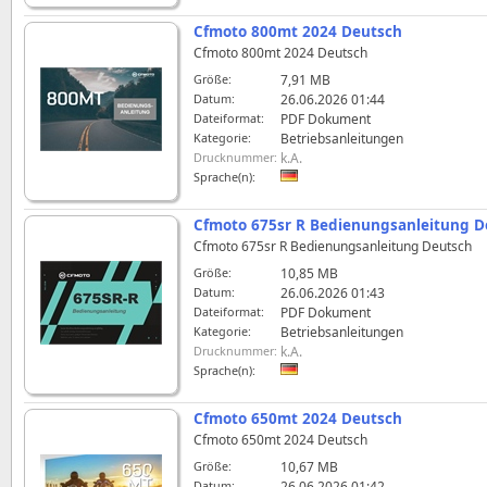
Cfmoto 800mt 2024 Deutsch
Cfmoto 800mt 2024 Deutsch
Größe:
7,91 MB
Datum:
26.06.2026 01:44
Dateiformat:
PDF Dokument
Kategorie:
Betriebsanleitungen
Drucknummer:
k.A.
Sprache(n):
Cfmoto 675sr R Bedienungsanleitung D
Cfmoto 675sr R Bedienungsanleitung Deutsch
Größe:
10,85 MB
Datum:
26.06.2026 01:43
Dateiformat:
PDF Dokument
Kategorie:
Betriebsanleitungen
Drucknummer:
k.A.
Sprache(n):
Cfmoto 650mt 2024 Deutsch
Cfmoto 650mt 2024 Deutsch
Größe:
10,67 MB
Datum:
26.06.2026 01:42