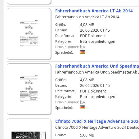
Fahrerhandbuch America LT Ab 2014
Fahrerhandbuch America LT Ab 2014
Größe:
4,08 MB
Datum:
26.06.2026 01:45
Dateiformat:
PDF Dokument
Kategorie:
Betriebsanleitungen
Drucknummer:
k.A.
Sprache(n):
Fahrerhandbuch America Und Speedma
Fahrerhandbuch America Und Speedmaster Ab 
Größe:
4,08 MB
Datum:
26.06.2026 01:45
Dateiformat:
PDF Dokument
Kategorie:
Betriebsanleitungen
Drucknummer:
k.A.
Sprache(n):
Cfmoto 700cl X Heritage Adventure 20
Cfmoto 700cl X Heritage Adventure 2024 Deuts
Größe:
5,66 MB