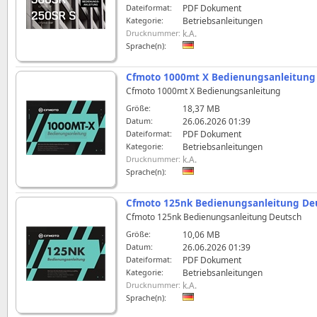
Dateiformat:
PDF Dokument
Kategorie:
Betriebsanleitungen
Drucknummer:
k.A.
Sprache(n):
Cfmoto 1000mt X Bedienungsanleitung
Cfmoto 1000mt X Bedienungsanleitung
Größe:
18,37 MB
Datum:
26.06.2026 01:39
Dateiformat:
PDF Dokument
Kategorie:
Betriebsanleitungen
Drucknummer:
k.A.
Sprache(n):
Cfmoto 125nk Bedienungsanleitung De
Cfmoto 125nk Bedienungsanleitung Deutsch
Größe:
10,06 MB
Datum:
26.06.2026 01:39
Dateiformat:
PDF Dokument
Kategorie:
Betriebsanleitungen
Drucknummer:
k.A.
Sprache(n):