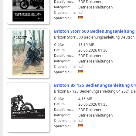
Dateiformat:
PDF Dokument
Kategorie:
Betriebsanleitungen
Drucknummer:
k.A.
Sprache(n):
Brixton Storr 500 Bedienungsanleitung
Brixton Storr 500 Bedienungsanleitung Deutsch
Größe:
15,19 MB
Datum:
26.06.2026 01:36
Dateiformat:
PDF Dokument
Kategorie:
Betriebsanleitungen
Drucknummer:
k.A.
Sprache(n):
Brixton Bx 125 Bedienungsanleitung 0
Brixton Bx 125 Bedienungsanleitung 04 2021 De
Größe:
4,16 MB
Datum:
26.06.2026 01:35
Dateiformat:
PDF Dokument
Kategorie:
Betriebsanleitungen
Drucknummer:
k.A.
Sprache(n):