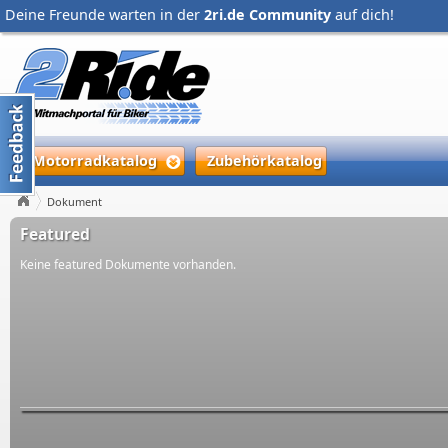
Deine Freunde warten in der
2ri.de Community
auf dich!
Motorradkatalog
Zubehörkatalog
Dokument
Featured
Keine featured Dokumente vorhanden.