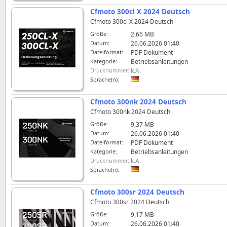
Cfmoto 300cl X 2024 Deutsch
Cfmoto 300cl X 2024 Deutsch
Größe:
2,66 MB
Datum:
26.06.2026 01:40
Dateiformat:
PDF Dokument
Kategorie:
Betriebsanleitungen
Drucknummer:
k.A.
Sprache(n):
Cfmoto 300nk 2024 Deutsch
Cfmoto 300nk 2024 Deutsch
Größe:
9,37 MB
Datum:
26.06.2026 01:40
Dateiformat:
PDF Dokument
Kategorie:
Betriebsanleitungen
Drucknummer:
k.A.
Sprache(n):
Cfmoto 300sr 2024 Deutsch
Cfmoto 300sr 2024 Deutsch
Größe:
9,17 MB
Datum:
26.06.2026 01:40