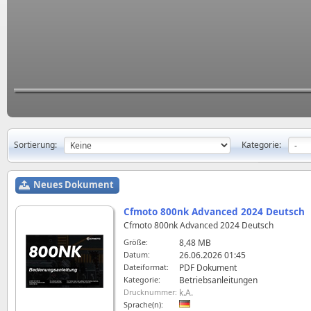
Sortierung:
Kategorie:
Neues Dokument
Cfmoto 800nk Advanced 2024 Deutsch
Cfmoto 800nk Advanced 2024 Deutsch
Größe:
8,48 MB
Datum:
26.06.2026 01:45
Dateiformat:
PDF Dokument
Kategorie:
Betriebsanleitungen
Drucknummer:
k.A.
Sprache(n):