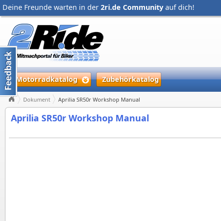
Deine Freunde warten in der
2ri.de Community
auf dich!
Motorradkatalog
Zubehörkatalog
Dokument
Aprilia SR50r Workshop Manual
Aprilia SR50r Workshop Manual