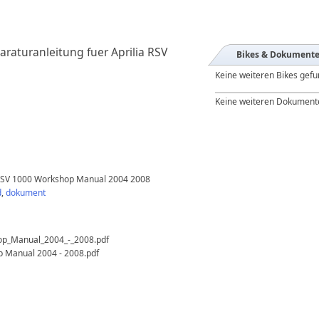
raturanleitung fuer Aprilia RSV
Bikes & Dokument
Keine weiteren Bikes gef
Keine weiteren Dokument
ia RSV 1000 Workshop Manual 2004 2008
d
,
dokument
op_Manual_2004_-_2008.pdf
p Manual 2004 - 2008.pdf