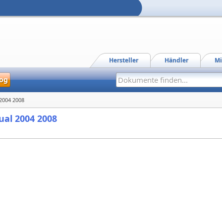
Hersteller
Händler
Mi
og
2004 2008
ual 2004 2008