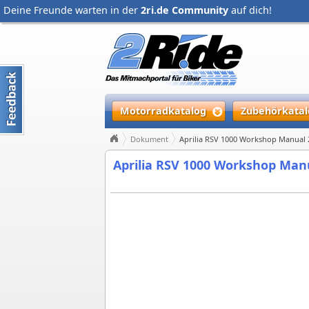
Deine Freunde warten in der
2ri.de Community
auf dich!
Motorradkatalog
Zubehörkatal
Dokument
Aprilia RSV 1000 Workshop Manual 
Aprilia RSV 1000 Workshop Man