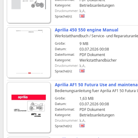
Kategorie:
Betriebsanleitungen
Drucknummer:
k.A.
Sprache(n):
Aprilia 450 550 engine Manual
Werkstatthandbuch / Service- und Reparaturanlei
Größe:
9 MB
Datum:
03.07.2026 00:08
Dateiformat:
PDF Dokument
Kategorie:
Werkstatthandbücher
Drucknummer:
k.A.
Sprache(n):
Aprilia AF1 50 Futura Use and mainten
Bedienungsanleitung fuer Aprilia AF1 50 Futura
Größe:
1,63 MB
Datum:
03.07.2026 00:08
Dateiformat:
PDF Dokument
Kategorie:
Betriebsanleitungen
Drucknummer:
k.A.
Sprache(n):