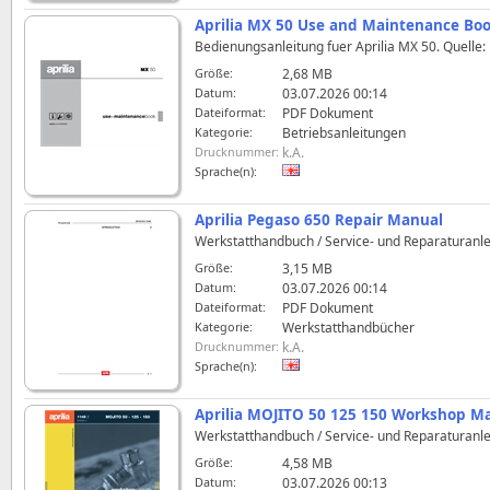
Aprilia MX 50 Use and Maintenance Bo
Bedienungsanleitung fuer Aprilia MX 50. Quelle:
Größe:
2,68 MB
Datum:
03.07.2026 00:14
Dateiformat:
PDF Dokument
Kategorie:
Betriebsanleitungen
Drucknummer:
k.A.
Sprache(n):
Aprilia Pegaso 650 Repair Manual
Werkstatthandbuch / Service- und Reparaturanlei
Größe:
3,15 MB
Datum:
03.07.2026 00:14
Dateiformat:
PDF Dokument
Kategorie:
Werkstatthandbücher
Drucknummer:
k.A.
Sprache(n):
Aprilia MOJITO 50 125 150 Workshop M
Werkstatthandbuch / Service- und Reparaturanlei
Größe:
4,58 MB
Datum:
03.07.2026 00:13