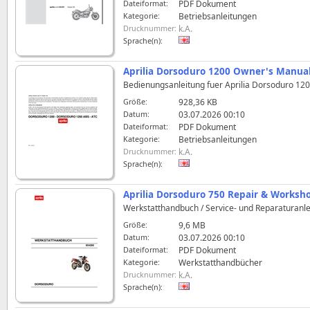
Dateiformat:
PDF Dokument
Kategorie:
Betriebsanleitungen
Drucknummer:
k.A.
Sprache(n):
Aprilia Dorsoduro 1200 Owner's Manua
Bedienungsanleitung fuer Aprilia Dorsoduro 120
Größe:
928,36 KB
Datum:
03.07.2026 00:10
Dateiformat:
PDF Dokument
Kategorie:
Betriebsanleitungen
Drucknummer:
k.A.
Sprache(n):
Aprilia Dorsoduro 750 Repair & Works
Werkstatthandbuch / Service- und Reparaturanlei
Größe:
9,6 MB
Datum:
03.07.2026 00:10
Dateiformat:
PDF Dokument
Kategorie:
Werkstatthandbücher
Drucknummer:
k.A.
Sprache(n):