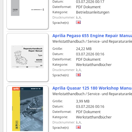
Datum:
03.07.2026 00:17
Dateiformat:
PDF Dokument
Kategorie:
Betriebsanleitungen
Drucknummer:
k.A.
Sprache(n):
Aprilia Pegaso 655 Engine Repair Manu
Werkstatthandbuch / Service- und Reparaturanlei
Größe:
24,22 MB
Datum:
03.07.2026 00:16
Dateiformat:
PDF Dokument
Kategorie:
Werkstatthandbücher
Drucknummer:
k.A.
Sprache(n):
Aprilia Quasar 125 180 Workshop Manu
Werkstatthandbuch / Service- und Reparaturanlei
Größe:
3,99 MB
Datum:
03.07.2026 00:16
Dateiformat:
PDF Dokument
Kategorie:
Werkstatthandbücher
Drucknummer:
k.A.
Sprache(n):