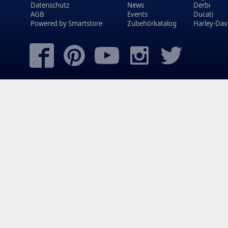
Datenschutz
News
Derbi
AGB
Events
Ducati
Powered by
Smartstore
Zubehörkatalog
Harley-Dav