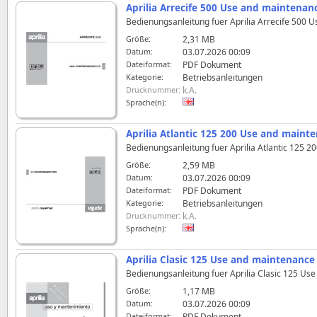
Aprilia Arrecife 500 Use and maintena
Bedienungsanleitung fuer Aprilia Arrecife 500 
Größe:
2,31 MB
Datum:
03.07.2026 00:09
Dateiformat:
PDF Dokument
Kategorie:
Betriebsanleitungen
Drucknummer:
k.A.
Sprache(n):
Aprilia Atlantic 125 200 Use and main
Bedienungsanleitung fuer Aprilia Atlantic 125 
Größe:
2,59 MB
Datum:
03.07.2026 00:09
Dateiformat:
PDF Dokument
Kategorie:
Betriebsanleitungen
Drucknummer:
k.A.
Sprache(n):
Aprilia Clasic 125 Use and maintenanc
Bedienungsanleitung fuer Aprilia Clasic 125 Us
Größe:
1,17 MB
Datum:
03.07.2026 00:09
Dateiformat:
PDF Dokument