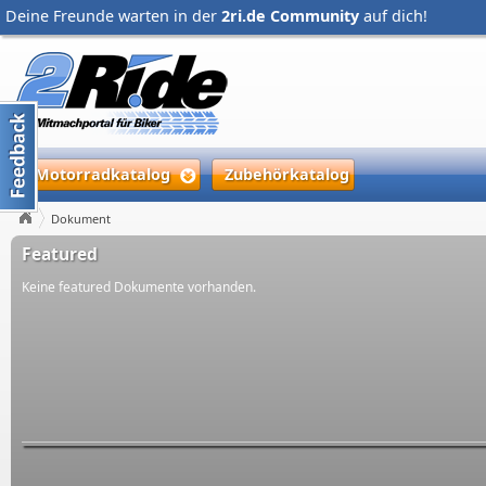
Deine Freunde warten in der
2ri.de Community
auf dich!
Motorradkatalog
Zubehörkatalog
Dokument
Featured
Keine featured Dokumente vorhanden.