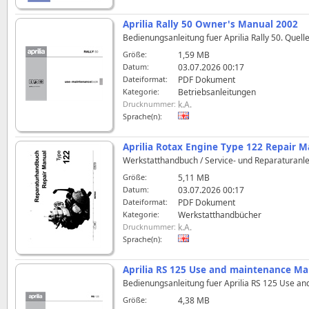
Aprilia Rally 50 Owner's Manual 2002
Bedienungsanleitung fuer Aprilia Rally 50. Quell
Größe:
1,59 MB
Datum:
03.07.2026 00:17
Dateiformat:
PDF Dokument
Kategorie:
Betriebsanleitungen
Drucknummer:
k.A.
Sprache(n):
Aprilia Rotax Engine Type 122 Repair 
Werkstatthandbuch / Service- und Reparaturanlei
Größe:
5,11 MB
Datum:
03.07.2026 00:17
Dateiformat:
PDF Dokument
Kategorie:
Werkstatthandbücher
Drucknummer:
k.A.
Sprache(n):
Aprilia RS 125 Use and maintenance Ma
Bedienungsanleitung fuer Aprilia RS 125 Use an
Größe:
4,38 MB