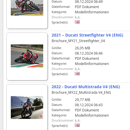
Datum:
08.12.2024 06:49
Dateiformat:
PDF Dokument
Kategorie:
Modellinformationen
Drucknummer:
k.A.
Sprache(n):
2021 – Ducati Streetfighter V4 (ENG)
Brochure_MY21_Streetfighter_V4
Größe:
26,05 MB
Datum:
08.12.2024 06:46
Dateiformat:
PDF Dokument
Kategorie:
Modellinformationen
Drucknummer:
k.A.
Sprache(n):
2022 - Ducati Multistrada V4 (ENG)
Brochure_MY22_Multistrada V4_ENG
Größe:
29,77 MB
Datum:
08.12.2024 06:43
Dateiformat:
PDF Dokument
Kategorie:
Modellinformationen
Drucknummer:
k.A.
Sprache(n):