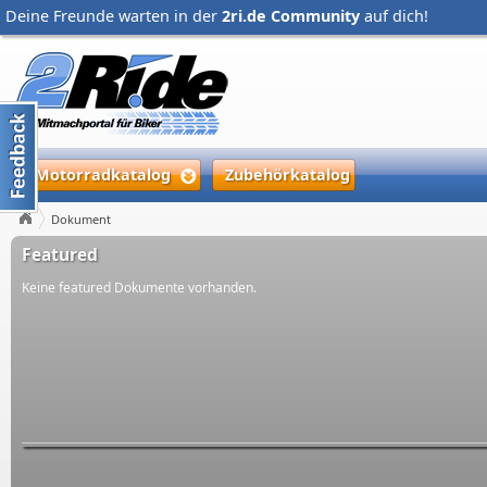
Deine Freunde warten in der
2ri.de Community
auf dich!
Motorradkatalog
Zubehörkatalog
Dokument
Featured
Keine featured Dokumente vorhanden.