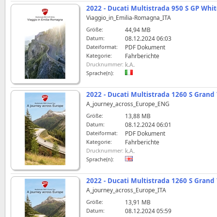
2022 - Ducati Multistrada 950 S GP Whit
Viaggio_in_Emilia-Romagna_ITA
Größe:
44,94 MB
Datum:
08.12.2024 06:03
Dateiformat:
PDF Dokument
Kategorie:
Fahrberichte
Drucknummer:
k.A.
Sprache(n):
2022 - Ducati Multistrada 1260 S Grand
A_journey_across_Europe_ENG
Größe:
13,88 MB
Datum:
08.12.2024 06:01
Dateiformat:
PDF Dokument
Kategorie:
Fahrberichte
Drucknummer:
k.A.
Sprache(n):
2022 - Ducati Multistrada 1260 S Grand
A_journey_across_Europe_ITA
Größe:
13,91 MB
Datum:
08.12.2024 05:59