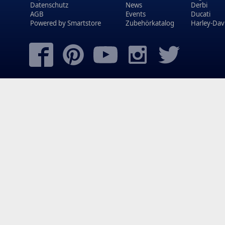
Datenschutz
News
Derbi
AGB
Events
Ducati
Powered by
Smartstore
Zubehörkatalog
Harley-Dav