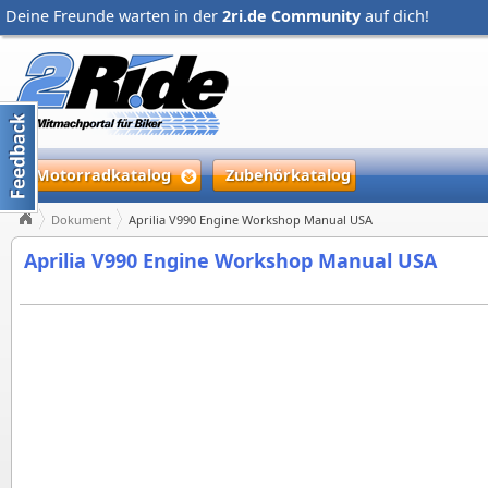
Deine Freunde warten in der
2ri.de Community
auf dich!
Motorradkatalog
Zubehörkatalog
Dokument
Aprilia V990 Engine Workshop Manual USA
Aprilia V990 Engine Workshop Manual USA