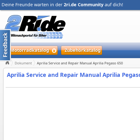
Deine Freunde warten in der
2ri.de Community
auf dich!
Motorradkatalog
Zubehörkatalog
Dokument
Aprilia Service and Repair Manual Aprilia Pegaso 650
Aprilia Service and Repair Manual Aprilia Pegas