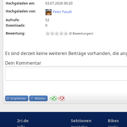
Hochgeladen am:
03.07.2026 00:20
Hochgeladen von:
Peter Pasalt
Aufrufe:
52
Downloads:
0
Bewertung:
(0 Bewertungen)
Es sind derzeit keine weiteren Beiträge vorhanden, die a
Dein Kommentar
Empfehlen
Melden
0
0
2ri.de
Sektionen
Bikes
Hilfe
Hersteller
Aprilia