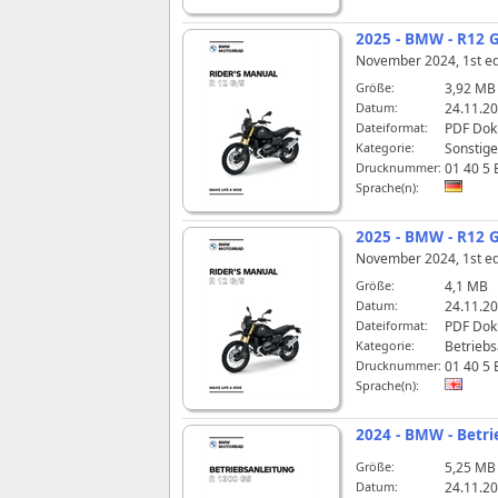
2025 - BMW - R12 G
November 2024, 1st edi
Größe:
3,92 MB
Datum:
24.11.20
Dateiformat:
PDF Do
Kategorie:
Sonstige
Drucknummer:
01 40 5 
Sprache(n):
2025 - BMW - R12 G
November 2024, 1st edi
Größe:
4,1 MB
Datum:
24.11.20
Dateiformat:
PDF Do
Kategorie:
Betriebs
Drucknummer:
01 40 5 
Sprache(n):
2024 - BMW - Betr
Größe:
5,25 MB
Datum:
24.11.20