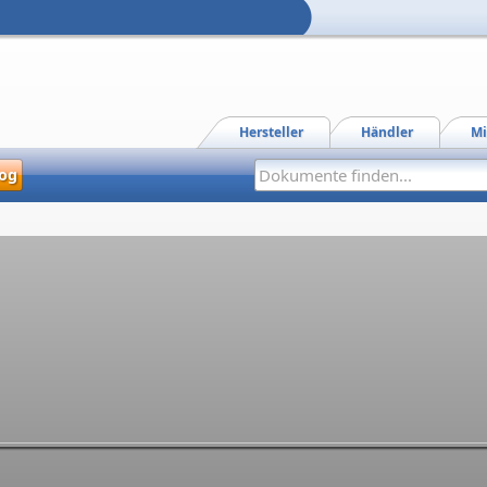
Hersteller
Händler
Mi
og