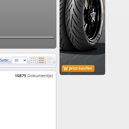
Seite:
Jetzt kaufen
10875
Dokument(e)