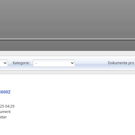
Kategorie:
Dokumente pro 
R600Z
25 04:29
kument
tter