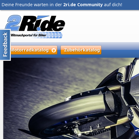
Deine Freunde warten in der
2ri.de Community
auf dich!
Motorradkatalog
Zubehörkatalog