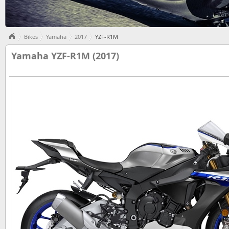
Bikes
Yamaha
2017
YZF-R1M
Yamaha YZF-R1M (2017)