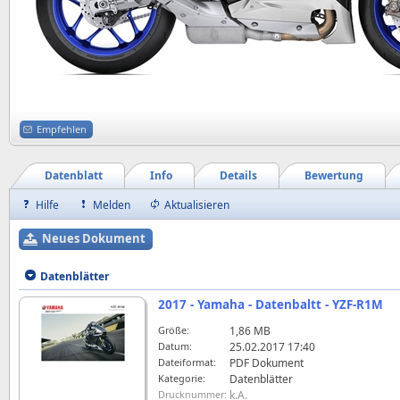
Empfehlen
Datenblatt
Info
Details
Bewertung
Hilfe
Melden
Aktualisieren
Neues Dokument
Datenblätter
2017 - Yamaha - Datenbaltt - YZF-R1M
Größe:
1,86 MB
Datum:
25.02.2017 17:40
Dateiformat:
PDF Dokument
Kategorie:
Datenblätter
Drucknummer:
k.A.