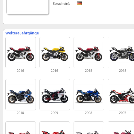
Sprache(n):
Weitere Jahrgänge
2016
2016
2015
2015
2010
2009
2008
2007