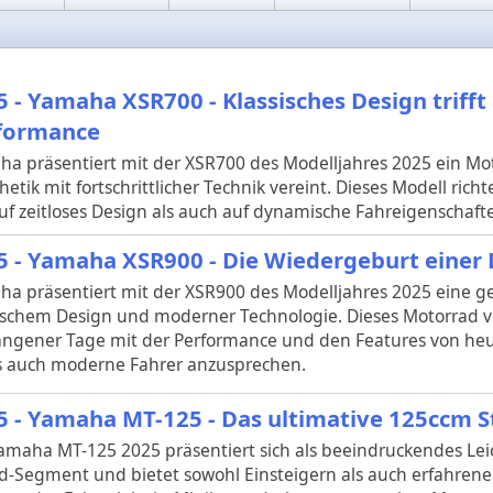
5 - Yamaha XSR700 - Klassisches Design triff
formance
a präsentiert mit der XSR700 des Modelljahres 2025 ein Mot
hetik mit fortschrittlicher Technik vereint. Dieses Modell richt
uf zeitloses Design als auch auf dynamische Fahreigenschaft
5 - Yamaha XSR900 - Die Wiedergeburt einer
a präsentiert mit der XSR900 des Modelljahres 2025 eine 
ischem Design und moderner Technologie. Dieses Motorrad ve
angener Tage mit der Performance und den Features von he
ls auch moderne Fahrer anzusprechen.
5 - Yamaha MT-125 - Das ultimative 125ccm 
amaha MT-125 2025 präsentiert sich als beeindruckendes Le
-Segment und bietet sowohl Einsteigern als auch erfahrene