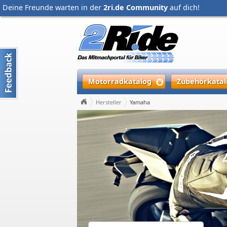
Deine Freunde warten in der
2ri.de Community
auf dich!
Motorradkatalog
Zubehörkatal
Hersteller
Yamaha