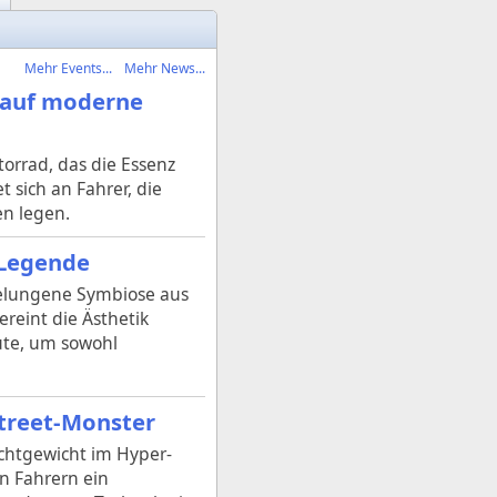
Mehr Events...
Mehr News...
t auf moderne
orrad, das die Essenz
et sich an Fahrer, die
en legen.
 Legende
gelungene Symbiose aus
reint die Ästhetik
ute, um sowohl
Street-Monster
ichtgewicht im Hyper-
n Fahrern ein