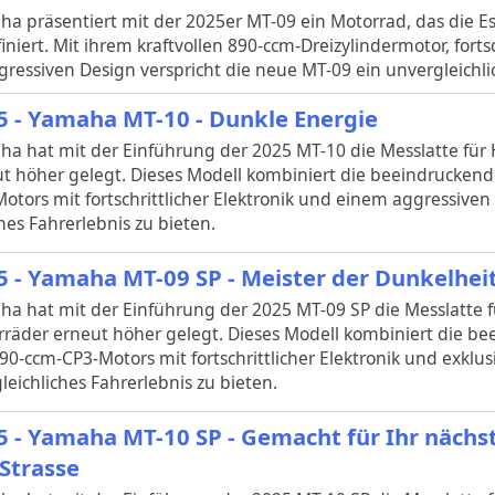
a präsentiert mit der 2025er MT-09 ein Motorrad, das die E
iniert. Mit ihrem kraftvollen 890-ccm-Dreizylindermotor, fortsc
ressiven Design verspricht die neue MT-09 ein unvergleichlic
5 - Yamaha MT-10 - Dunkle Energie
a hat mit der Einführung der 2025 MT-10 die Messlatte für
t höher gelegt. Dieses Modell kombiniert die beeindruckend
otors mit fortschrittlicher Elektronik und einem aggressiven
hes Fahrerlebnis zu bieten.
5 - Yamaha MT-09 SP - Meister der Dunkelhei
a hat mit der Einführung der 2025 MT-09 SP die Messlatte 
räder erneut höher gelegt. Dieses Modell kombiniert die b
90-ccm-CP3-Motors mit fortschrittlicher Elektronik und exkl
eichliches Fahrerlebnis zu bieten.
5 - Yamaha MT-10 SP - Gemacht für Ihr nächs
 Strasse