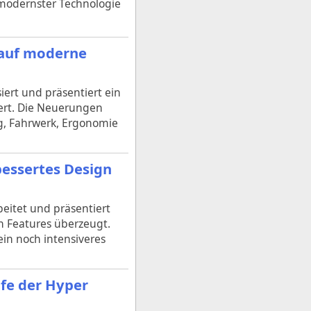
modernster Technologie
t auf moderne
ert und präsentiert ein
iert. Die Neuerungen
ng, Fahrwerk, Ergonomie
bessertes Design
eitet und präsentiert
n Features überzeugt.
ein noch intensiveres
ufe der Hyper