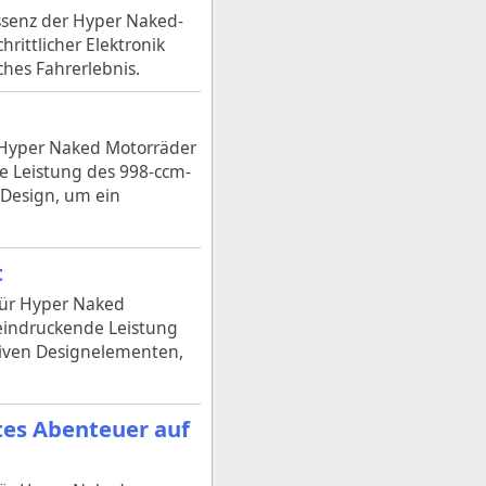
ssenz der Hyper Naked-
hrittlicher Elektronik
hes Fahrerlebnis.
 Hyper Naked Motorräder
e Leistung des 998-ccm-
 Design, um ein
t
für Hyper Naked
eeindruckende Leistung
usiven Designelementen,
tes Abenteuer auf