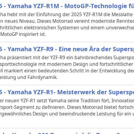
5 - Yamaha YZF-R1M - MotoGP-Technologie fü
ha hebt mit der Einführung der 2025 YZF-R1M die Messlatt
in neues Niveau. Dieses Motorrad vereint modernste Rennte
chrittlichen elektronischen Systemen und einem unverwechs
MotoGP inspiriert ist.
5 - Yamaha YZF-R9 - Eine neue Ära der Super
a präsentiert mit der YZF-R9 ein bahnbrechendes Superspo
porttechnologie mit modernem Design und fortschrittlicher E
l markiert einen bedeutenden Schritt in der Entwicklung der
eistung und Fahrdynamik.
5 - Yamaha YZF-R1- Meisterwerk der Supersp
er neuen YZF-R1 setzt Yamaha seine Tradition fort, Innovati
sport-Segment zu definieren. Dieses Motorrad bietet fortschr
gewöhnliches Design und beeindruckende Leistung für ein u