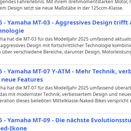
gendes Fahrerlebnis. Mit ihrem drehmomentstarken Motor, 
em Design setzt sie neue Maßstäbe in der 125ccm-Klasse.​
5 - Yamaha MT-03 - Aggressives Design triff
hnologie
a hat die MT-03 für das Modelljahr 2025 umfassend aktualisi
aggressives Design mit fortschrittlicher Technologie kombin
ch über verschiedene Bereiche, darunter Design, Motorleistu
5 - Yamaha MT-07 Y-ATM - Mehr Technik, ver
 neue Features
a hat die MT-07 für das Modelljahr 2025 umfassend überarb
 das mit modernster Technik, verbessertem Design und neue
eration dieses beliebten Mittelklasse-Naked-Bikes verspricht 
5 - Yamaha MT-09 - Die nächste Evolutionsst
ed-Ikone