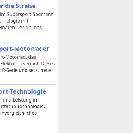
r die Straße
e im Supersport-Segment
chnologie mit
elbaren Design, das
sport-Motorräder
rt-Motorrad, das
lektronik vereint. Dieses
 R-Serie und setzt neue
ort-Technologie
on und Leistung im
ittliche Technologie,
nvergleichliches