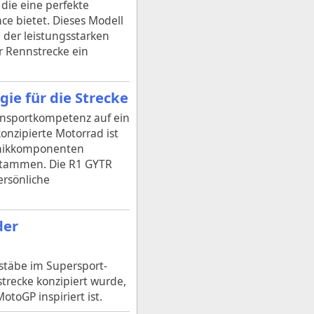
die eine perfekte
ce bietet. Dieses Modell
 der leistungsstarken
er Rennstrecke ein
ie für die Strecke
nnsportkompetenz auf ein
onzipierte Motorrad ist
ronikkomponenten
stammen. Die R1 GYTR
ersönliche
der
stäbe im Supersport-
strecke konzipiert wurde,
toGP inspiriert ist.