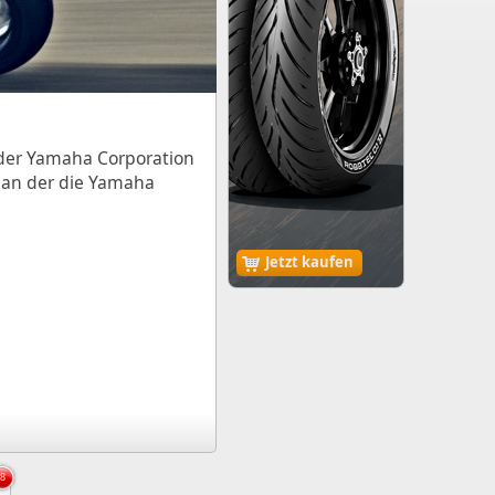
der Yamaha Corporation
, an der die Yamaha
Jetzt kaufen
8