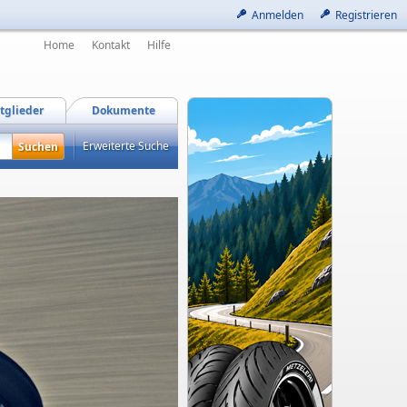
Anmelden
Registrieren
Home
Kontakt
Hilfe
tglieder
Dokumente
Erweiterte Suche