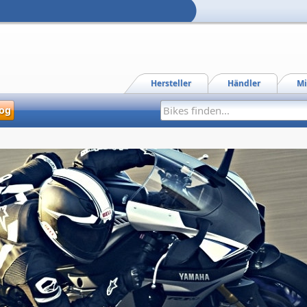
Hersteller
Händler
Mi
og