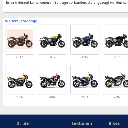
Es sind derzeit keine weiteren Beiträge vorhanden, die angezeigt werden kö
Weitere Jahrgänge
2017
2017
2015
2015
2006
2004
2003
2002
2ri.de
Sektionen
Bikes