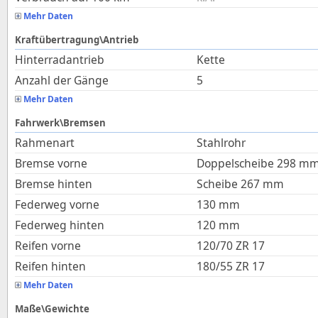
Mehr Daten
Kraftübertragung\Antrieb
Hinterradantrieb
Kette
Anzahl der Gänge
5
Mehr Daten
Fahrwerk\Bremsen
Rahmenart
Stahlrohr
Bremse vorne
Doppelscheibe 298 m
Bremse hinten
Scheibe 267 mm
Federweg vorne
130
mm
Federweg hinten
120
mm
Reifen vorne
120/70 ZR 17
Reifen hinten
180/55 ZR 17
Mehr Daten
Maße\Gewichte