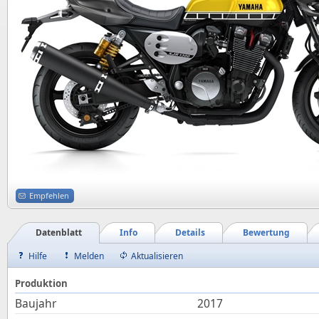
Empfehlen
Datenblatt
Info
Details
Bewertung
Hilfe
Melden
Aktualisieren
Produktion
Baujahr
2017