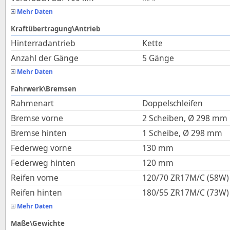
Mehr Daten
Kraftübertragung\Antrieb
Hinterradantrieb
Kette
Anzahl der Gänge
5 Gänge
Mehr Daten
Fahrwerk\Bremsen
Rahmenart
Doppelschleifen
Bremse vorne
2 Scheiben, Ø 298 mm
Bremse hinten
1 Scheibe, Ø 298 mm
Federweg vorne
130
mm
Federweg hinten
120
mm
Reifen vorne
120/70 ZR17M/C (58W)
Reifen hinten
180/55 ZR17M/C (73W)
Mehr Daten
Maße\Gewichte