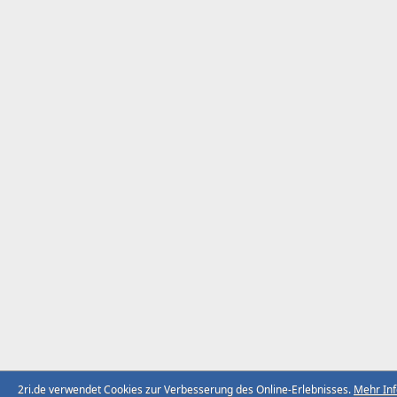
2ri.de verwendet Cookies zur Verbesserung des Online-Erlebnisses.
Mehr In