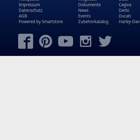
Impressum
Dokumente
Cagiva
Datenschutz
News
Derbi
AGB
Events
Ducati
Powered by
Smartstore
Zubehörkatalog
Harley-Dav