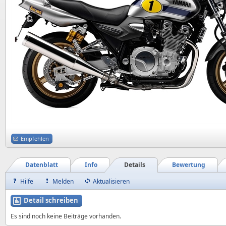
Empfehlen
Datenblatt
Info
Details
Bewertung
Hilfe
Melden
Aktualisieren
Detail schreiben
Es sind noch keine Beiträge vorhanden.