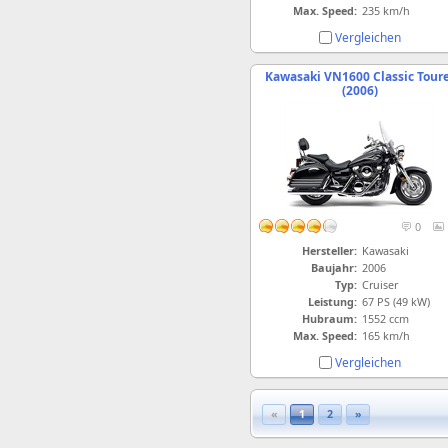
Max. Speed:
235 km/h
Vergleichen
Kawasaki VN1600 Classic Tour
(2006)
0
Hersteller:
Kawasaki
Baujahr:
2006
Typ:
Cruiser
Leistung:
67 PS (49 kW)
Hubraum:
1552 ccm
Max. Speed:
165 km/h
Vergleichen
«
1
2
»