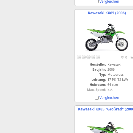
Vergleichen
Kawasaki KX65 (2006)
0
Hersteller:
Kawasaki
Baujahr:
2006
Typ:
Motocross
Leistung:
17 PS (12 kW)
Hubraum:
64 ccm
Max. Speed:
k.A.
Vergleichen
Kawasaki KX85 "Großrad" (200