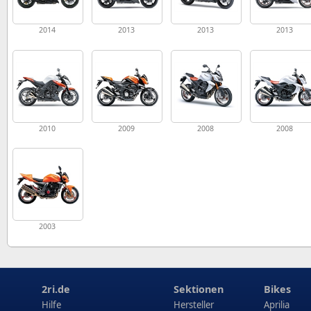
2014
2013
2013
2013
2010
2009
2008
2008
2003
2ri.de
Sektionen
Bikes
Hilfe
Hersteller
Aprilia