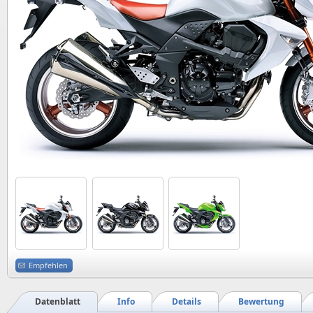
Empfehlen
Datenblatt
Info
Details
Bewertung