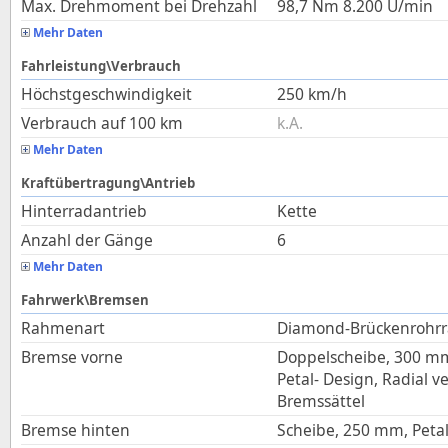
Max. Drehmoment bei Drehzahl
98,7
Nm
8.200
U/min
Mehr Daten
Fahrleistung\Verbrauch
Höchstgeschwindigkeit
250
km/h
Verbrauch auf 100 km
k.A.
Mehr Daten
Kraftübertragung\Antrieb
Hinterradantrieb
Kette
Anzahl der Gänge
6
Mehr Daten
Fahrwerk\Bremsen
Rahmenart
Diamond-Brückenrohr
Bremse vorne
Doppelscheibe, 300 m
Petal- Design, Radial v
Bremssättel
Bremse hinten
Scheibe, 250 mm, Petal