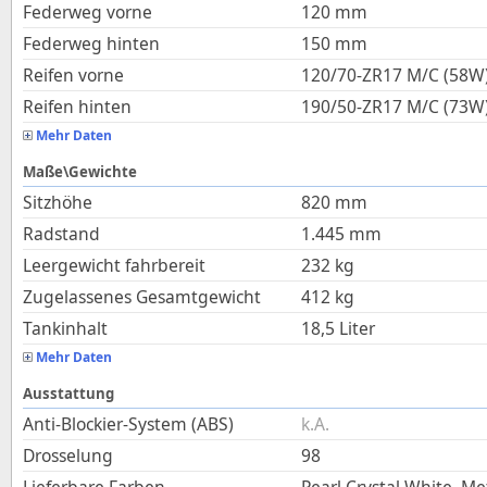
Federweg vorne
120
mm
Federweg hinten
150
mm
Reifen vorne
120/70-ZR17 M/C (58W
Reifen hinten
190/50-ZR17 M/C (73W
Mehr Daten
Maße\Gewichte
Sitzhöhe
820
mm
Radstand
1.445
mm
Leergewicht fahrbereit
232
kg
Zugelassenes Gesamtgewicht
412
kg
Tankinhalt
18,5
Liter
Mehr Daten
Ausstattung
Anti-Blockier-System (ABS)
k.A.
Drosselung
98