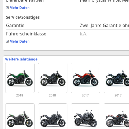
Lieferbare Farben
Pearl Crystal White, Me
Mehr Daten
Service\Sonstiges
Garantie
Zwei Jahre Garantie o
Führerscheinklasse
k.A.
Mehr Daten
Weitere Jahrgänge
2018
2018
2017
2017