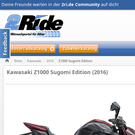
Deine Freunde warten in der
2ri.de Community
auf dich!
Motorradkatalog
Zubehörkatalog
Bikes
Kawasaki
2016
Z1000 Sugomi Edition
Kawasaki Z1000 Sugomi Edition (2016)