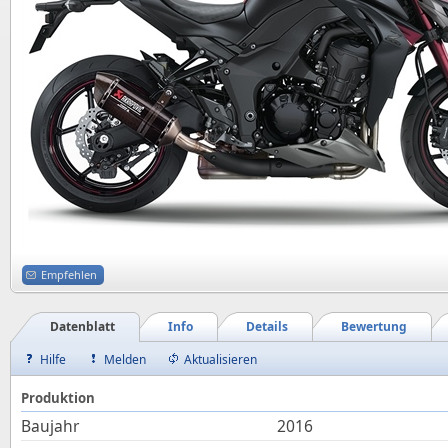
Empfehlen
Datenblatt
Info
Details
Bewertung
Hilfe
Melden
Aktualisieren
Produktion
Baujahr
2016