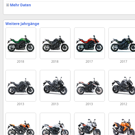
Mehr Daten
Weitere Jahrgänge
2018
2018
2017
2017
2013
2013
2013
2012