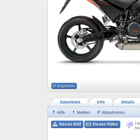
Empfehlen
Datenblatt
Info
Details
Hilfe
Melden
Aktualisieren
Lad
Neues Bild
Neues Video
ho