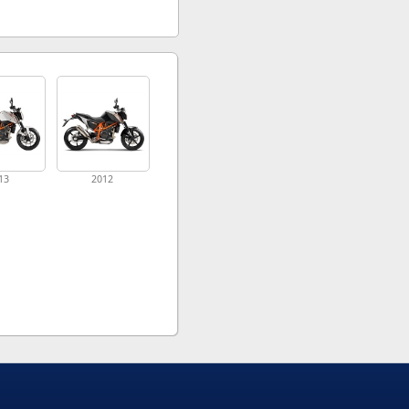
13
2012