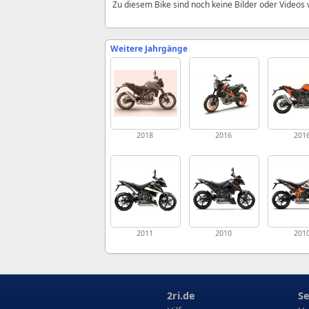
Zu diesem Bike sind noch keine Bilder oder Videos
Weitere Jahrgänge
2018
2016
201
2011
2010
201
2ri.de
Se