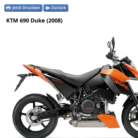
Jetzt Drucken
Zurück
KTM 690 Duke (2008)