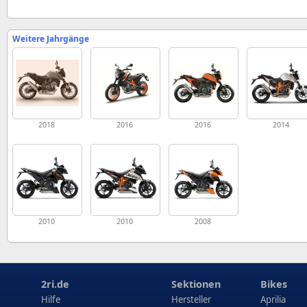
Weitere Jahrgänge
2018
2016
2016
2014
2010
2010
2008
2ri.de
Sektionen
Bikes
Hilfe
Hersteller
Aprilia