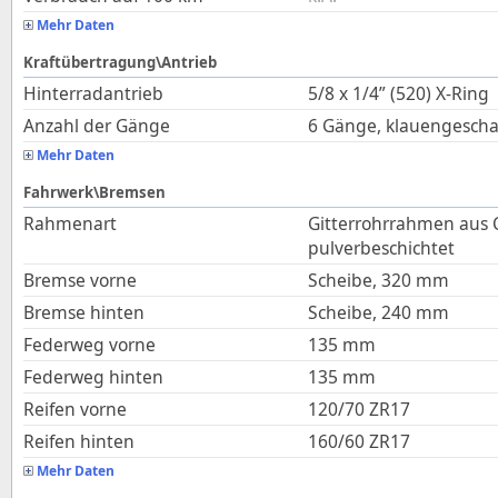
Mehr Daten
Kraftübertragung\Antrieb
Hinterradantrieb
5/8 x 1/4” (520) X‑Ring
Anzahl der Gänge
6 Gänge, klauengescha
Mehr Daten
Fahrwerk\Bremsen
Rahmenart
Gitterrohrrahmen aus
pulverbeschichtet
Bremse vorne
Scheibe, 320 mm
Bremse hinten
Scheibe, 240 mm
Federweg vorne
135
mm
Federweg hinten
135
mm
Reifen vorne
120/70 ZR17
Reifen hinten
160/60 ZR17
Mehr Daten