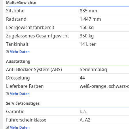
Maße\Gewichte
Sitzhöhe
835
mm
Radstand
1.447
mm
Leergewicht fahrbereit
160
kg
Zugelassenes Gesamtgewicht
350
kg
Tankinhalt
14
Liter
Mehr Daten
Ausstattung
Anti-Blockier-System (ABS)
Serienmäßig
Drosselung
44
Lieferbare Farben
weiß-orange, schwarz-
Mehr Daten
Service\Sonstiges
Garantie
k.A.
Führerscheinklasse
A, A2
Mehr Daten