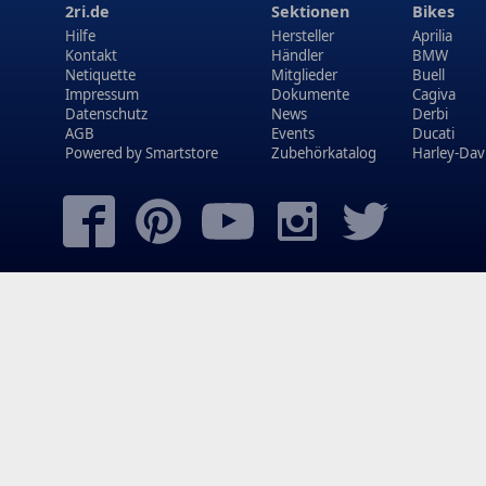
2ri.de
Sektionen
Bikes
Hilfe
Hersteller
Aprilia
Kontakt
Händler
BMW
Netiquette
Mitglieder
Buell
Impressum
Dokumente
Cagiva
Datenschutz
News
Derbi
AGB
Events
Ducati
Powered by
Smartstore
Zubehörkatalog
Harley-Dav