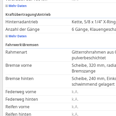
Mehr Daten
Kraftübertragung\Antrieb
Hinterradantrieb
Kette, 5/8 x 1/4” X‑Ring
Anzahl der Gänge
6 Gänge, Klauengescha
Mehr Daten
Fahrwerk\Bremsen
Rahmenart
Gitterrohrrahmen aus
pulverbeschichtet
Bremse vorne
Scheibe, 320 mm, radia
Bremszange
Bremse hinten
Scheibe, 240 mm, Eink
schwimmend gelagert
Federweg vorne
k.A.
Federweg hinten
k.A.
Reifen vorne
k.A.
Reifen hinten
k.A.