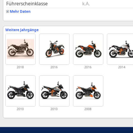
Führerscheinklasse
k.A.
Mehr Daten
Weitere Jahrgänge
2018
2016
2016
2014
2010
2010
2008