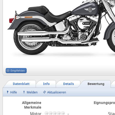
Empfehlen
Datenblatt
Info
Details
Bewertung
Hilfe
Melden
Aktualisieren
Allgemeine
Eignungsprof
Merkmale
Motor
-
Sta