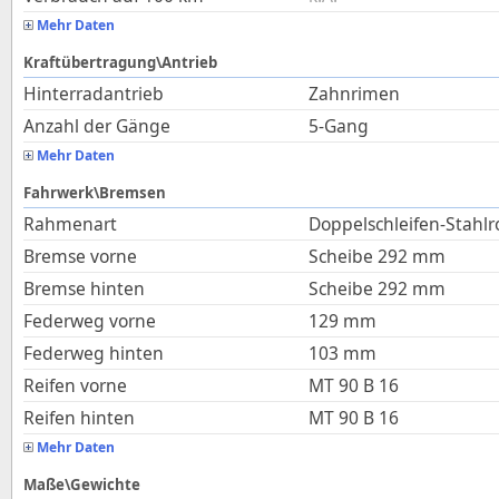
Mehr Daten
Kraftübertragung\Antrieb
Hinterradantrieb
Zahnrimen
Anzahl der Gänge
5-Gang
Mehr Daten
Fahrwerk\Bremsen
Rahmenart
Doppelschleifen-Stahl
Bremse vorne
Scheibe 292 mm
Bremse hinten
Scheibe 292 mm
Federweg vorne
129
mm
Federweg hinten
103
mm
Reifen vorne
MT 90 B 16
Reifen hinten
MT 90 B 16
Mehr Daten
Maße\Gewichte