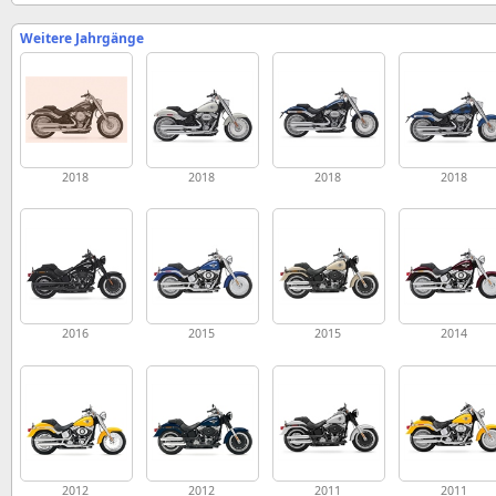
Weitere Jahrgänge
2018
2018
2018
2018
2016
2015
2015
2014
2012
2012
2011
2011