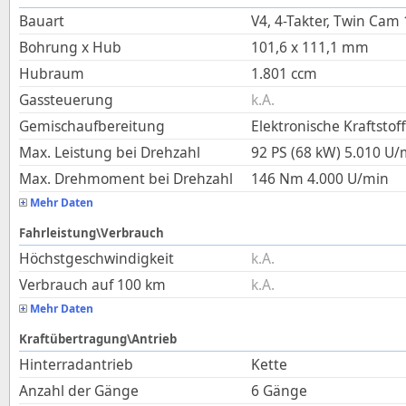
Bauart
V4, 4-Takter, Twin Cam
Bohrung x Hub
101,6
x
111,1
mm
Hubraum
1.801
ccm
Gassteuerung
k.A.
Gemischaufbereitung
Elektronische Kraftstof
Max. Leistung bei Drehzahl
92 PS (68 kW)
5.010
U/
Max. Drehmoment bei Drehzahl
146
Nm
4.000
U/min
Mehr Daten
Fahrleistung\Verbrauch
Höchstgeschwindigkeit
k.A.
Verbrauch auf 100 km
k.A.
Mehr Daten
Kraftübertragung\Antrieb
Hinterradantrieb
Kette
Anzahl der Gänge
6 Gänge