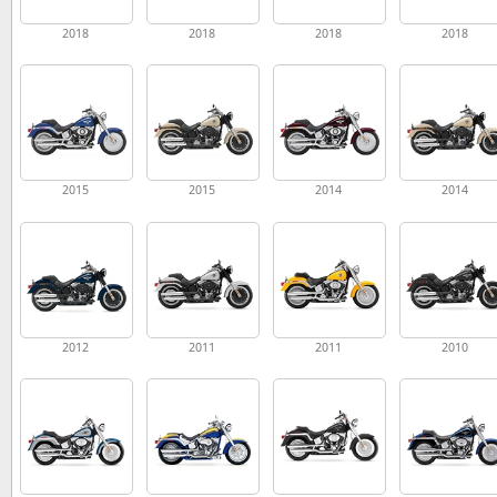
2018
2018
2018
2018
2015
2015
2014
2014
2012
2011
2011
2010