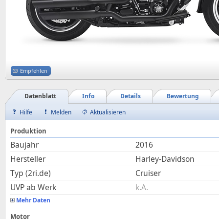
Empfehlen
Datenblatt
Info
Details
Bewertung
Hilfe
Melden
Aktualisieren
Produktion
Baujahr
2016
Hersteller
Harley-Davidson
Typ (2ri.de)
Cruiser
UVP ab Werk
k.A.
Mehr Daten
Motor