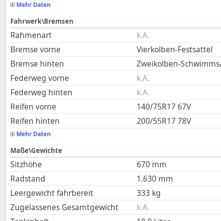
Mehr Daten
Fahrwerk\Bremsen
Rahmenart
k.A.
Bremse vorne
Vierkolben-Festsattel
Bremse hinten
Zweikolben-Schwimmsa
Federweg vorne
k.A.
Federweg hinten
k.A.
Reifen vorne
140/75R17 67V
Reifen hinten
200/55R17 78V
Mehr Daten
Maße\Gewichte
Sitzhöhe
670
mm
Radstand
1.630
mm
Leergewicht fahrbereit
333
kg
Zugelassenes Gesamtgewicht
k.A.