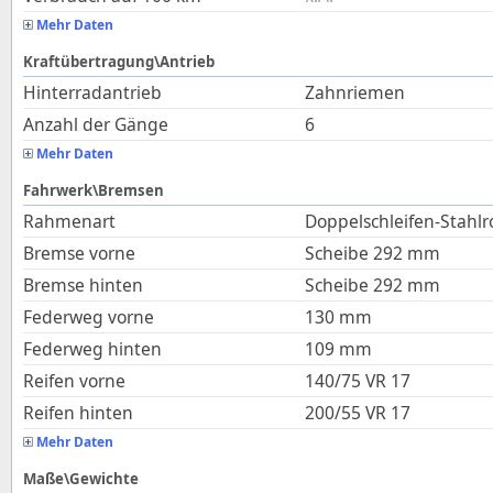
Mehr Daten
Kraftübertragung\Antrieb
Hinterradantrieb
Zahnriemen
Anzahl der Gänge
6
Mehr Daten
Fahrwerk\Bremsen
Rahmenart
Doppelschleifen-Stahl
Bremse vorne
Scheibe 292 mm
Bremse hinten
Scheibe 292 mm
Federweg vorne
130
mm
Federweg hinten
109
mm
Reifen vorne
140/75 VR 17
Reifen hinten
200/55 VR 17
Mehr Daten
Maße\Gewichte