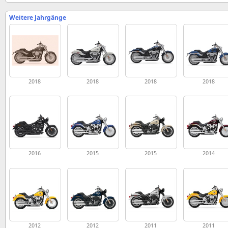
Weitere Jahrgänge
2018
2018
2018
2018
2016
2015
2015
2014
2012
2012
2011
2011