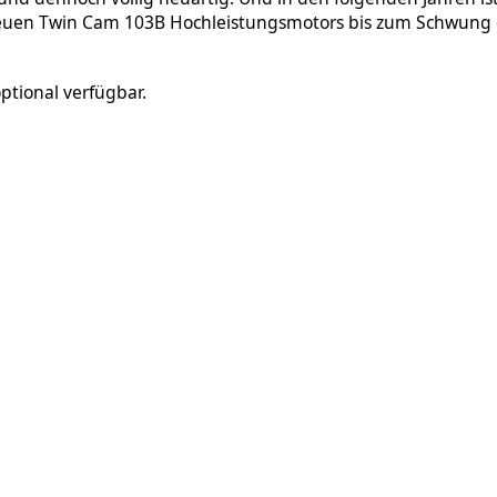
neuen Twin Cam 103B Hochleistungsmotors bis zum Schwung d
ptional verfügbar.