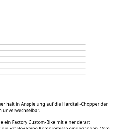
ser hält in Anspielung auf die Hardtail-Chopper der
ch unverwechselbar.
je ein Factory Custom-Bike mit einer derart
st die Fat Boy keine Kompromisse eingegangen. Vom